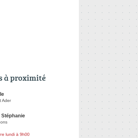
s à proximité
le
 Ader
Stéphanie
Fons
re lundi à 9h00