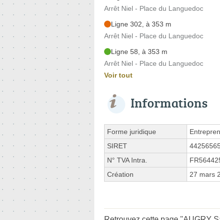
Arrêt Niel - Place du Languedoc
Ligne 302, à 353 m
Arrêt Niel - Place du Languedoc
Ligne 58, à 353 m
Arrêt Niel - Place du Languedoc
Voir tout
Informations
Forme juridique
Entrepren
SIRET
4425656
N° TVA Intra.
FR56442
Création
27 mars 
Retrouvez cette page "AUGRY San