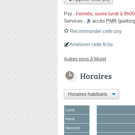
Psy
-
Fermée, ouvre lundi à 9h00
Services :
accès
PMR
(parking
Recommander cette psy
Améliorer cette fiche
Autres psys à Muret
Horaires
Lundi
Mardi
Mercredi