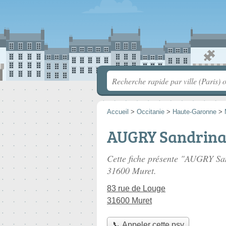
Accueil
>
Occitanie
>
Haute-Garonne
>
AUGRY Sandrina
Cette fiche présente "AUGRY Sa
31600 Muret.
83 rue de Louge
31600 Muret
📞 Appeler cette psy