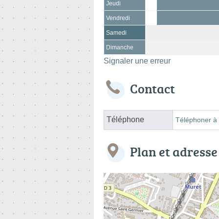
Jeudi
Vendredi
Samedi
Dimanche
Signaler une erreur
Contact
Téléphone
Téléphoner à 
Plan et adresse