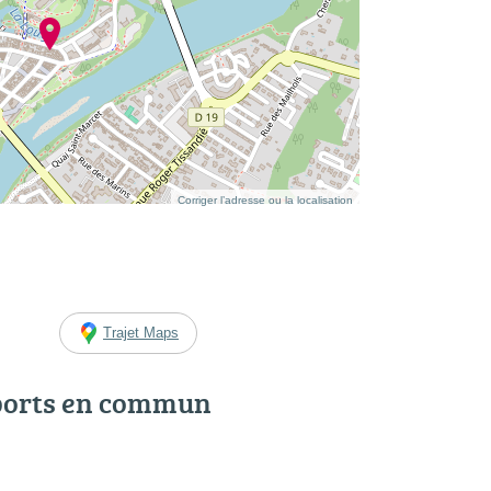
Corriger l’adresse ou la localisation
Trajet Maps
ports en commun