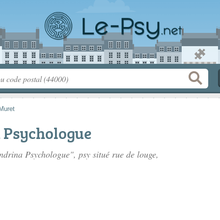
Muret
 Psychologue
ndrina Psychologue", psy situé
rue de louge
,