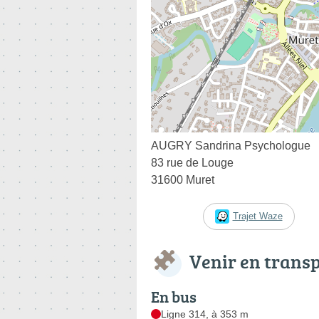
AUGRY Sandrina Psychologue
83 rue de Louge
31600 Muret
Trajet Waze
Venir en trans
En bus
Ligne 314, à 353 m