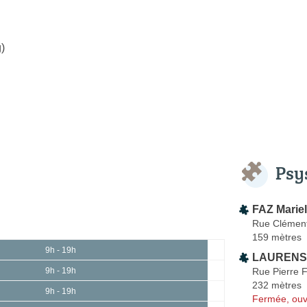
)
Psy
FAZ Mariel
Rue Clément
159 mètres
9h - 19h
LAURENS 
Rue Pierre 
9h - 19h
232 mètres
9h - 19h
Fermée, ouv