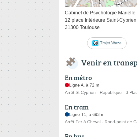
Cabinet de Psychologie Mariell
12 place Intérieure Saint-Cyprien
31300 Toulouse
Trajet Waze
Venir en trans
En métro
Ligne A, à 72 m
Arrêt St Cyprien - République - 3 Pla
En tram
Ligne T1, à 693 m
Arrêt Fer à Cheval - Rond-point de 
En bus