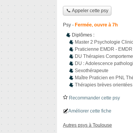
📞 Appeler cette psy
Psy
-
Fermée, ouvre à 7h
Diplômes :
Master 2 Psychologie Clini
Praticienne EMDR - EMDR
DU Thérapies Comportement
DU : Adolescence pathologi
Sexothérapeute
Maître Praticien en PNL Thé
Thérapies brèves orientées s
Recommander cette psy
Améliorer cette fiche
Autres psys à Toulouse