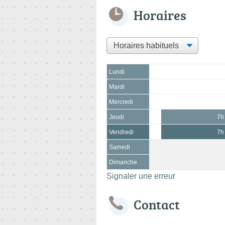
Horaires
Lundi
Mardi
Mercredi
Jeudi
7h
Vendredi
7h
Samedi
Dimanche
Signaler une erreur
Contact