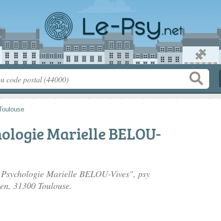
Toulouse
hologie Marielle BELOU-
e Psychologie Marielle BELOU-Vives", psy
ien
, 31300 Toulouse.