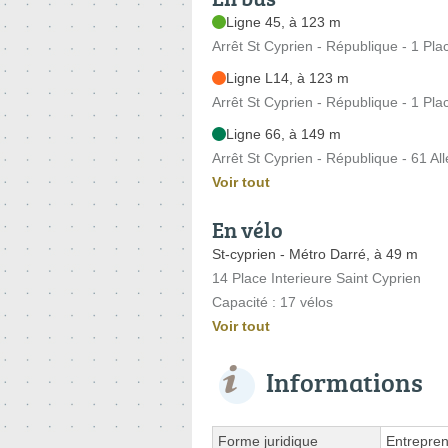
Ligne 45, à 123 m
Arrêt St Cyprien - République - 1 Pl
Ligne L14, à 123 m
Arrêt St Cyprien - République - 1 Pl
Ligne 66, à 149 m
Arrêt St Cyprien - République - 61 Al
Voir tout
En vélo
St-cyprien - Métro Darré, à 49 m
14 Place Interieure Saint Cyprien
Capacité : 17 vélos
Voir tout
Informations
Forme juridique
Entrepren