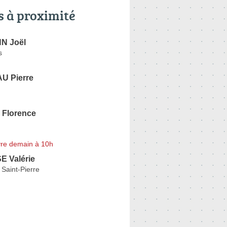
s à proximité
N Joël
s
U Pierre
Florence
re demain à 10h
 Valérie
Saint-Pierre