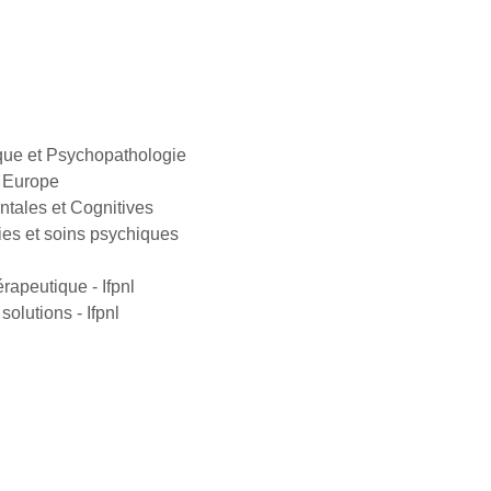
que et Psychopathologie
 Europe
ales et Cognitives
es et soins psychiques
rapeutique - Ifpnl
olutions - Ifpnl