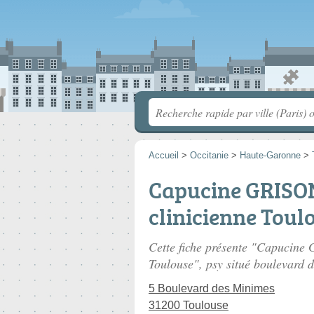
Accueil
>
Occitanie
>
Haute-Garonne
>
Capucine GRISON
clinicienne Toul
Cette fiche présente "Capucine
Toulouse", psy situé
boulevard 
5 Boulevard des Minimes
31200 Toulouse