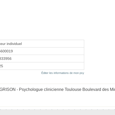
eur individuel
5600019
833956
25
Éditer les informations de mon psy
GRISON - Psychologue clinicienne Toulouse Boulevard des Mini