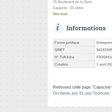
76 Boulevard de la Gare
Capacité : 25 vélos
Voir tout
Informations
Forme juridique
Entrepren
SIRET
9418339
N° TVA Intra.
FR35941
Création
1 avril 20
Retrouvez cette page "Capucine 
Occitanie
,
psy 31
,
psy Toulouse
.