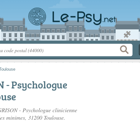
Toulouse
 - Psychologue
ouse
 GRISON - Psychologue clinicienne
des minimes
, 31200 Toulouse.