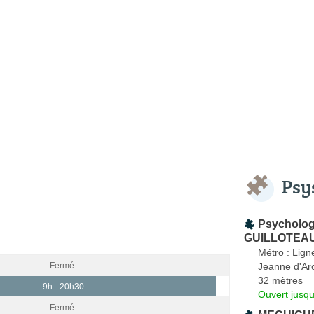
Psy
Psycholog
GUILLOTEAU 
Métro : Lign
Jeanne d'Ar
Fermé
32 mètres
9h - 20h30
Ouvert jusq
Fermé