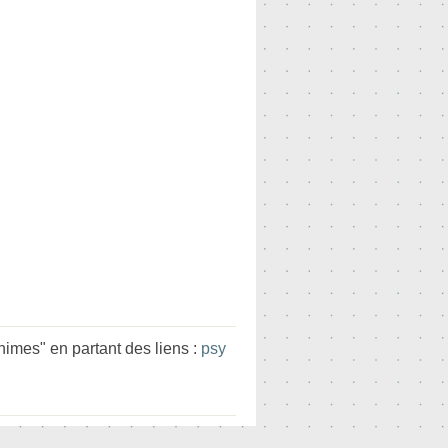
mes" en partant des liens :
psy