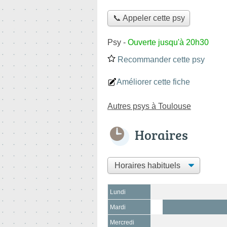
📞 Appeler cette psy
Psy
-
Ouverte jusqu'à 20h30
Recommander cette psy
Améliorer cette fiche
Autres psys à Toulouse
Horaires
Lundi
Mardi
Mercredi