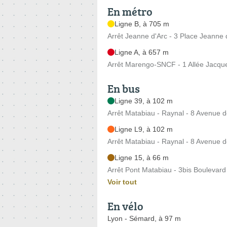
En métro
Ligne B, à 705 m
Arrêt Jeanne d'Arc - 3 Place Jeanne 
Ligne A, à 657 m
Arrêt Marengo-SNCF - 1 Allée Jacq
En bus
Ligne 39, à 102 m
Arrêt Matabiau - Raynal - 8 Avenue 
Ligne L9, à 102 m
Arrêt Matabiau - Raynal - 8 Avenue 
Ligne 15, à 66 m
Arrêt Pont Matabiau - 3bis Boulevar
Voir tout
En vélo
Lyon - Sémard, à 97 m