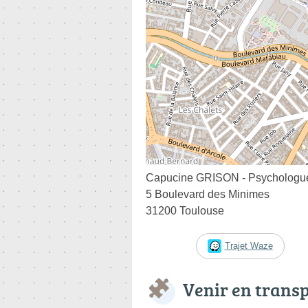
Capucine GRISON - Psychologue 
5 Boulevard des Minimes
31200 Toulouse
Trajet Waze
Venir en trans