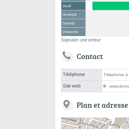
Jeudi
Vendredi
Samedi
Dimanche
Signaler une erreur
Contact
Téléphone
Téléphoner à 
Site web
www.doctol
Plan et adresse