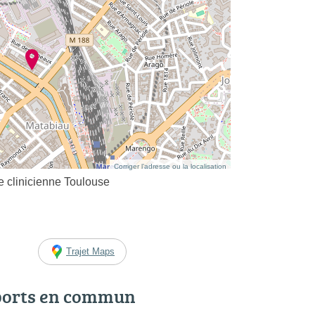
Corriger l’adresse ou la localisation
clinicienne Toulouse
Trajet Maps
ports en commun