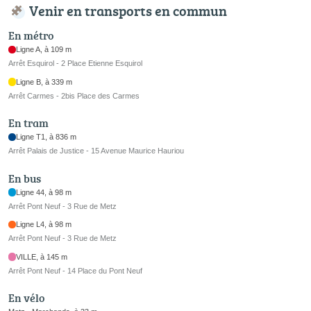
Venir en transports en commun
En métro
Ligne A, à 109 m
Arrêt Esquirol - 2 Place Etienne Esquirol
Ligne B, à 339 m
Arrêt Carmes - 2bis Place des Carmes
En tram
Ligne T1, à 836 m
Arrêt Palais de Justice - 15 Avenue Maurice Hauriou
En bus
Ligne 44, à 98 m
Arrêt Pont Neuf - 3 Rue de Metz
Ligne L4, à 98 m
Arrêt Pont Neuf - 3 Rue de Metz
VILLE, à 145 m
Arrêt Pont Neuf - 14 Place du Pont Neuf
En vélo