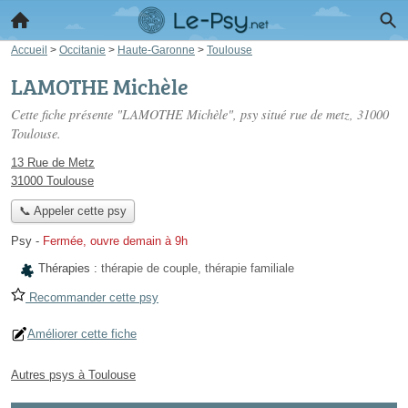
Accueil
>
Occitanie
>
Haute-Garonne
>
Toulouse
LAMOTHE Michèle
Cette fiche présente "LAMOTHE Michèle", psy situé
rue de metz
, 31000
Toulouse.
13 Rue de Metz
31000 Toulouse
📞 Appeler cette psy
Psy
-
Fermée, ouvre demain à 9h
Thérapies :
thérapie de couple, thérapie familiale
Recommander cette psy
Améliorer cette fiche
Autres psys à Toulouse