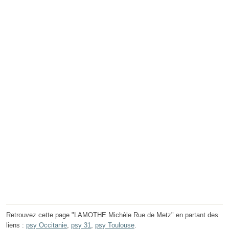
Retrouvez cette page "LAMOTHE Michèle Rue de Metz" en partant des
liens :
psy Occitanie
,
psy 31
,
psy Toulouse
.