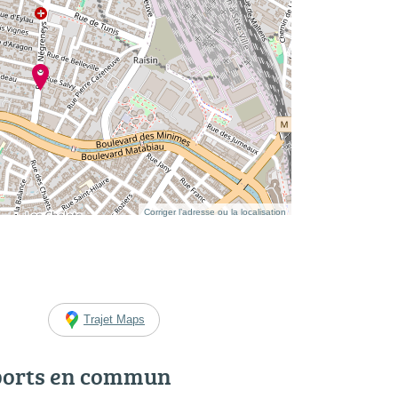
Corriger l’adresse ou la localisation
Trajet Maps
ports en commun