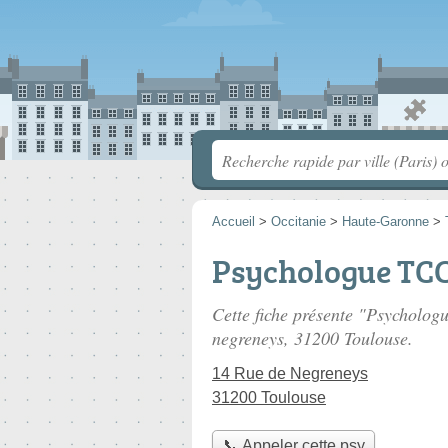
Accueil
>
Occitanie
>
Haute-Garonne
>
Psychologue TCC
Cette fiche présente "Psycholo
negreneys
, 31200 Toulouse.
14 Rue de Negreneys
31200 Toulouse
📞 Appeler cette psy