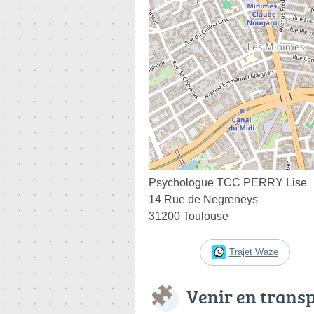
Psychologue TCC PERRY Lise
14 Rue de Negreneys
31200 Toulouse
Trajet Waze
Venir en trans