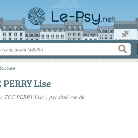
Toulouse
 PERRY Lise
gue TCC PERRY Lise", psy situé
rue de