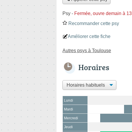
Psy
-
Fermée, ouvre demain à 1
Recommander cette psy
Améliorer cette fiche
Autres psys à Toulouse
Horaires
Lundi
Mardi
Mercredi
Jeudi