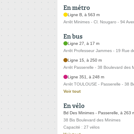
En métro
Ligne B, à 563 m
Arrêt Minimes - Cl. Nougaro - 94 Av
En bus
Ligne 27, à 17 m
Arrêt Professeur Jammes - 19 Rue 
Ligne 15, à 250 m
Arrêt Passerelle - 38 Boulevard des
Ligne 351, à 248 m
Arrêt TOULOUSE - Passerelle - 38 B
Voir tout
En vélo
Bd Des Minimes - Passerelle, à 263 
38 Bis Boulevard des Minimes
Capacité : 27 vélos