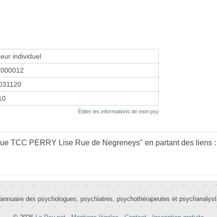
eur individuel
2000012
031120
10
Éditer les informations de mon psy
gue TCC PERRY Lise Rue de Negreneys" en partant des liens 
 annuaire des psychologues, psychiatres, psychothérapeutes et psychanalys