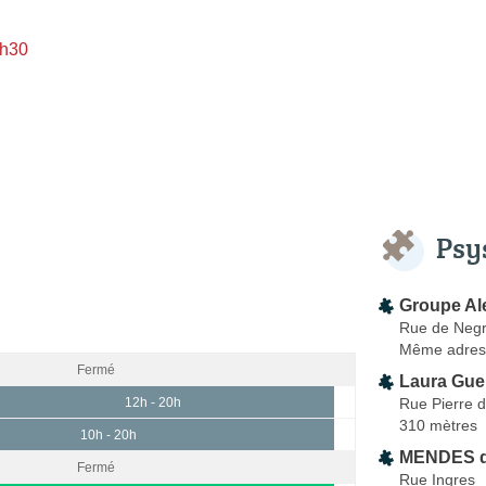
3h30
Psy
Groupe Al
Rue de Neg
Même adres
Fermé
Laura Gue
Rue Pierre 
12h - 20h
310 mètres
10h - 20h
MENDES de
Fermé
Rue Ingres