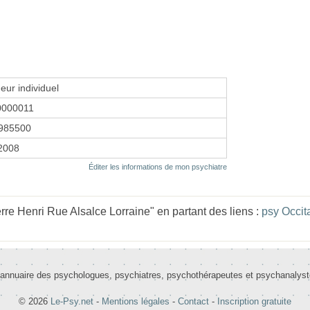
eur individuel
0000011
985500
 2008
Éditer les informations de mon psychiatre
re Henri Rue Alsalce Lorraine" en partant des liens :
psy Occit
 annuaire des psychologues, psychiatres, psychothérapeutes et psychanalys
© 2026
Le-Psy.net
-
Mentions légales
-
Contact
-
Inscription gratuite