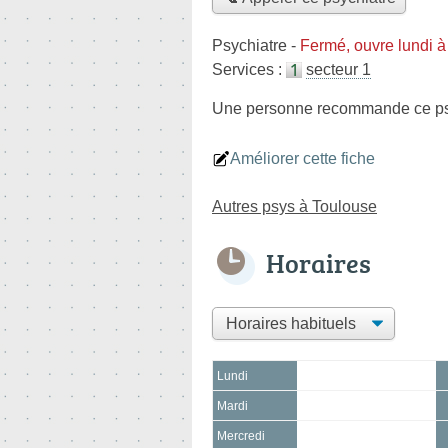
Psychiatre
-
Fermé, ouvre lundi 
Services :
secteur 1
Une personne
recommande
ce ps
Améliorer cette fiche
Autres psys à Toulouse
Horaires
Lundi
Mardi
Mercredi