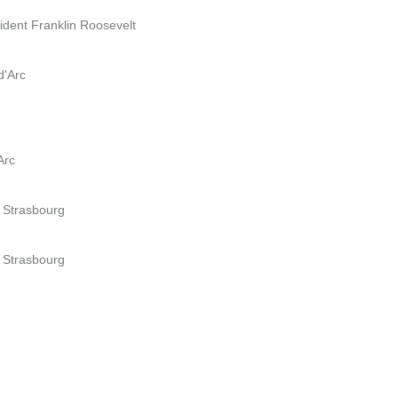
ident Franklin Roosevelt
d'Arc
Arc
e Strasbourg
e Strasbourg