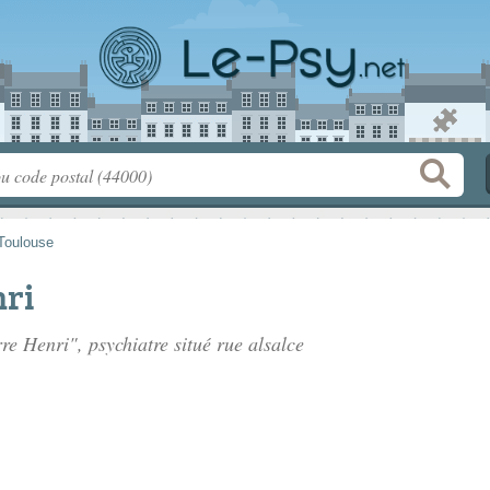
Toulouse
nri
re Henri", psychiatre situé
rue alsalce