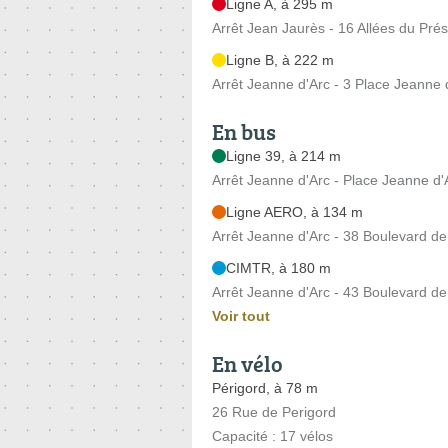
Ligne A, à 295 m
Arrêt Jean Jaurès - 16 Allées du Prés
Ligne B, à 222 m
Arrêt Jeanne d'Arc - 3 Place Jeanne 
En bus
Ligne 39, à 214 m
Arrêt Jeanne d'Arc - Place Jeanne d'
Ligne AERO, à 134 m
Arrêt Jeanne d'Arc - 38 Boulevard d
CIMTR, à 180 m
Arrêt Jeanne d'Arc - 43 Boulevard d
Voir tout
En vélo
Périgord, à 78 m
26 Rue de Perigord
Capacité : 17 vélos