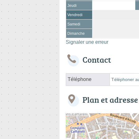
Jeudi
Vendredi
Samedi
Dimanche
Signaler une erreur
Contact
Téléphone
Téléphoner au
Plan et adresse