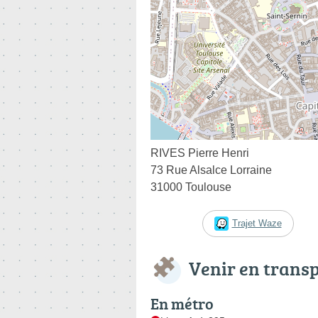
RIVES Pierre Henri
73 Rue Alsalce Lorraine
31000 Toulouse
Trajet Waze
Venir en trans
En métro