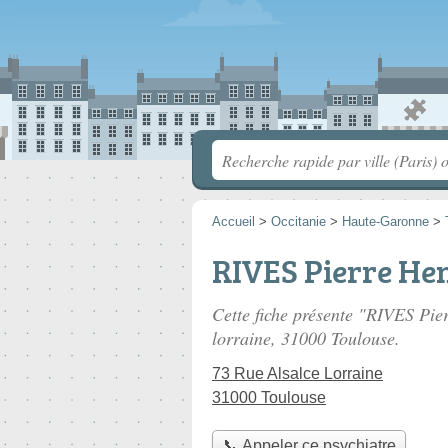
Accueil
>
Occitanie
>
Haute-Garonne
>
RIVES Pierre He
Cette fiche présente "RIVES Pier
lorraine
, 31000 Toulouse.
73 Rue Alsalce Lorraine
31000 Toulouse
📞 Appeler ce psychiatre