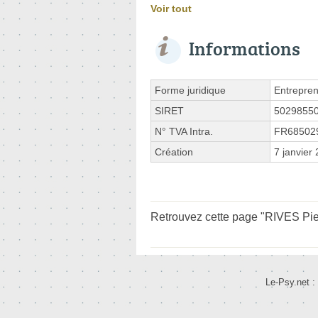
Voir tout
Informations
Forme juridique
Entrepren
SIRET
5029855
N° TVA Intra.
FR68502
Création
7 janvier
Retrouvez cette page "RIVES Pier
Le-Psy.net :