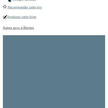
Recommander cette psy
Améliorer cette fiche
Autres psys à Béziers