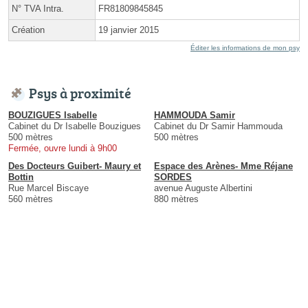
N° TVA Intra.
FR81809845845
Création
19 janvier 2015
Éditer les informations de mon psy
Psys à proximité
BOUZIGUES Isabelle
HAMMOUDA Samir
Cabinet du Dr Isabelle Bouzigues
Cabinet du Dr Samir Hammouda
500 mètres
500 mètres
Fermée, ouvre lundi à 9h00
Des Docteurs Guibert- Maury et
Espace des Arènes- Mme Réjane
Bottin
SORDES
Rue Marcel Biscaye
avenue Auguste Albertini
560 mètres
880 mètres