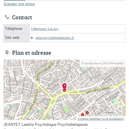
Signaler une erreur
Contact
Téléphone
Téléphoner à la psy
Site web
www.psychologuebeziers.fr
Plan et adresse
© contributeurs OpenStreetMap
Corriger l’adresse ou la localisation
JEANTET Laetitia Psychologue Psychothérapeute