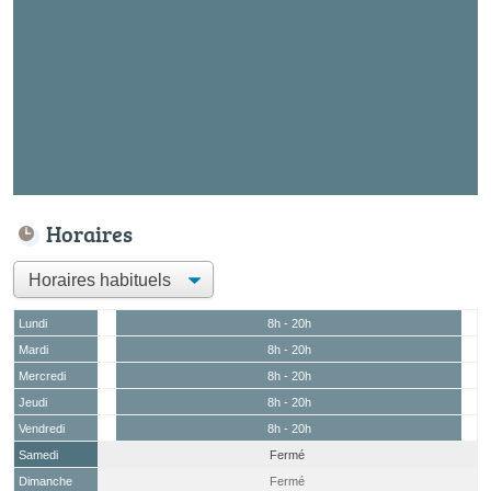
Horaires
Lundi
8h - 20h
Mardi
8h - 20h
Mercredi
8h - 20h
Jeudi
8h - 20h
Vendredi
8h - 20h
Samedi
Fermé
Dimanche
Fermé