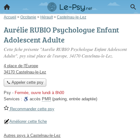
Accueil
>
Occitanie
>
Hérault
>
Castelnau-le-Lez
Aurélie RUBIO Psychologue Enfant
Adolescent Adulte
Cette fiche présente "Aurélie RUBIO Psychologue Enfant Adolescent
Adulte", psy situé
place de l'europe
, 34170 Castelnau-le-Lez.
4 place de l'Europe
34170 Castelnau-le-Lez
📞 Appeler cette psy
Psy
-
Fermée, ouvre lundi à 8h00
Services :
accès
PMR
(parking, entrée adaptée)
Recommander cette psy
Améliorer cette fiche
Autres psys à Castelnau-le-Lez