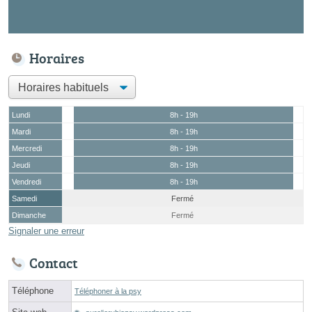
Horaires
Lundi
8h - 19h
Mardi
8h - 19h
Mercredi
8h - 19h
Jeudi
8h - 19h
Vendredi
8h - 19h
Samedi
Fermé
Dimanche
Fermé
Signaler une erreur
Contact
Téléphone
Téléphoner à la psy