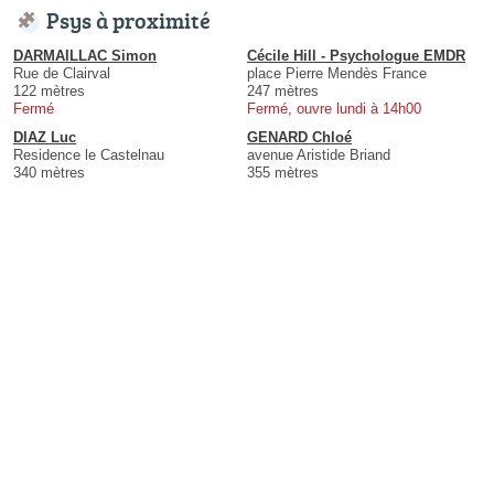
Psys à proximité
DARMAILLAC Simon
Cécile Hill - Psychologue EMDR
Rue de Clairval
place Pierre Mendès France
122 mètres
247 mètres
Fermé
Fermé, ouvre lundi à 14h00
DIAZ Luc
GENARD Chloé
Residence le Castelnau
avenue Aristide Briand
340 mètres
355 mètres