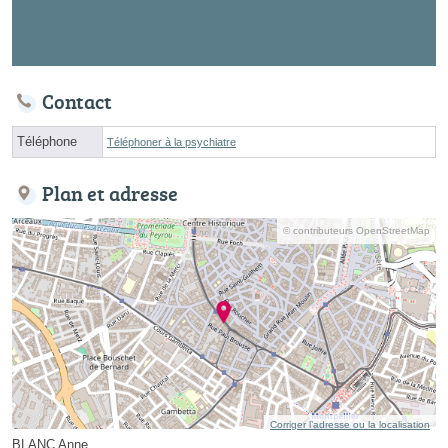
Contact
Téléphone
Téléphoner à la psychiatre
Plan et adresse
© contributeurs OpenStreetMap
Corriger l’adresse ou la localisation
BLANC Anne