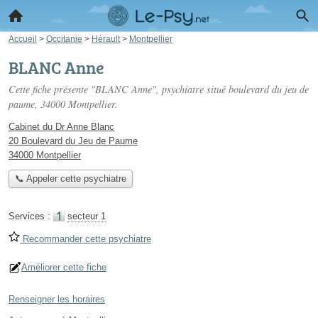
Accueil
>
Occitanie
>
Hérault
>
Montpellier
BLANC Anne
Cette fiche présente "BLANC Anne", psychiatre situé
boulevard du jeu de
paume
, 34000 Montpellier.
Cabinet du Dr Anne Blanc
20 Boulevard du Jeu de Paume
34000 Montpellier
📞 Appeler cette psychiatre
Services :
secteur 1
Recommander cette psychiatre
Améliorer cette fiche
Renseigner les horaires