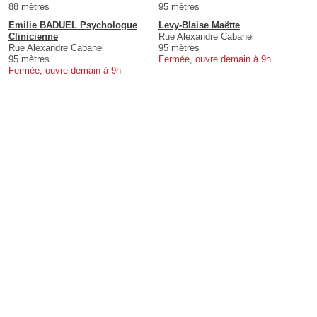
88 mètres
95 mètres
Emilie BADUEL Psychologue
Levy-Blaise Maëtte
Clinicienne
Rue Alexandre Cabanel
Rue Alexandre Cabanel
95 mètres
95 mètres
Fermée, ouvre demain à 9h
Fermée, ouvre demain à 9h