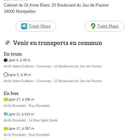
Cabinet du Dr Anne Blanc 20 Boulevard du Jeu de Paume
34000 Montpellier
Trajet Waze
Trajet Maps
Venir en transports en commun
En tram
Ligne 4, à 49 m
Arrêt Saint-Guilhem - Courreau - 13 Boulevard du Jeu de Paume
Ligne 5, à 49 m
Arrêt Saint-Guilhem - Courreau - 13 Boulevard du Jeu de Paume
En bus
Ligne 17, à 396 m
Arrêt Rondelet - Rue Rondelet
Ligne 11, à 419 m
Arrêt Rondelet - 14 Rue Saint Denis
Ligne 17, à 397 m
Arrêt Rondelet - Rue Rondelet