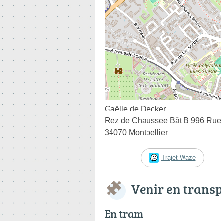
Gaëlle de Decker
Rez de Chaussee Bât B 996 Rue
34070 Montpellier
Trajet Waze
Venir en trans
En tram