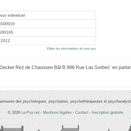
eur individuel
6500019
590165
 2012
Éditer les informations de mon psy
 Decker Rez de Chaussee Bât B 996 Rue Las Sorbes" en partant
 annuaire des psychologues, psychiatres, psychothérapeutes et psychanalys
© 2026
Le-Psy.net
-
Mentions légales
-
Contact
-
Inscription gratuite