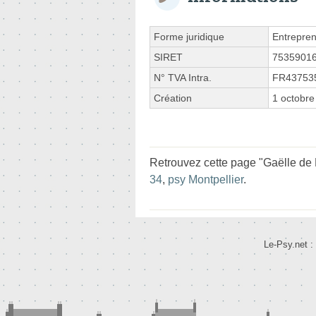
Forme juridique
Entrepren
SIRET
7535901
N° TVA Intra.
FR43753
Création
1 octobre
Retrouvez cette page "Gaëlle de
34
,
psy Montpellier
.
Le-Psy.net :