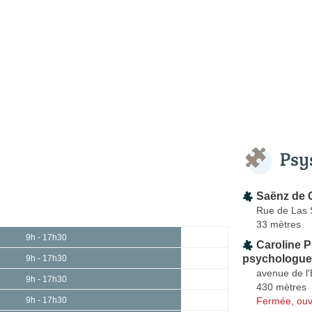
Psy
Saënz de 
Rue de Las 
33 mètres
9h - 17h30
Caroline 
psychologue
9h - 17h30
avenue de l'
9h - 17h30
430 mètres
Fermée, ouv
9h - 17h30