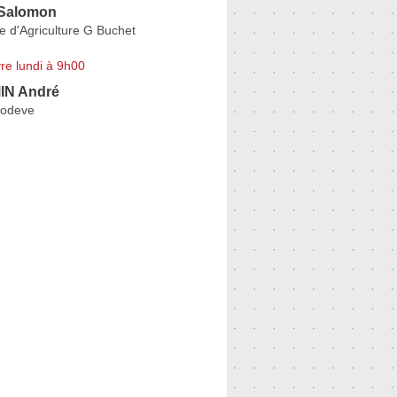
 Salomon
 d'Agriculture G Buchet
re lundi à 9h00
N André
Lodeve