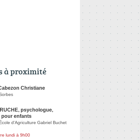
s à proximité
Cabezon Christiane
Sorbes
PRUCHE, psychologue,
 pour enfants
École d'Agriculture Gabriel Buchet
re lundi à 9h00