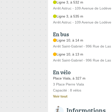
Ligne 3, à 532 m
Arrêt Astruc - 109 Avenue de Lodève
Ligne 3, à 535 m
Arrêt Astruc - 109 Avenue de Lodève
En bus
Ligne 10, à 14 m
Arrêt Saint-Gabriel - 996 Rue de Las
Ligne 10, à 13 m
Arrêt Saint-Gabriel - 996 Rue de Las
En vélo
Place Viala, à 327 m
3 Place Pierre Viala
Capacité : 8 vélos
Voir tout
Informations