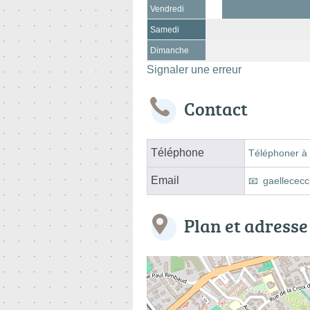
Vendredi
Samedi
Dimanche
Signaler une erreur
Contact
Téléphone
Téléphoner à 
Email
gaellecec
Plan et adresse