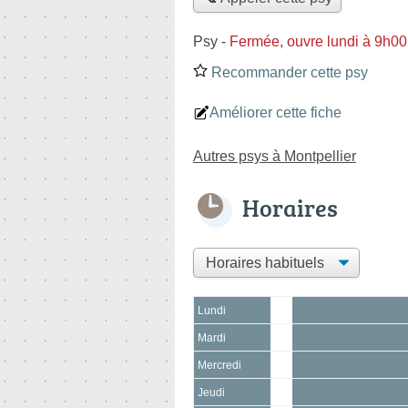
Psy
-
Fermée, ouvre lundi à 9h00
Recommander cette psy
Améliorer cette fiche
Autres psys à Montpellier
Horaires
Lundi
Mardi
Mercredi
Jeudi