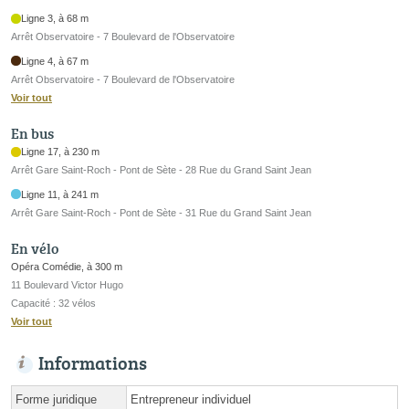
Ligne 3, à 68 m
Arrêt Observatoire - 7 Boulevard de l'Observatoire
Ligne 4, à 67 m
Arrêt Observatoire - 7 Boulevard de l'Observatoire
Voir tout
En bus
Ligne 17, à 230 m
Arrêt Gare Saint-Roch - Pont de Sète - 28 Rue du Grand Saint Jean
Ligne 11, à 241 m
Arrêt Gare Saint-Roch - Pont de Sète - 31 Rue du Grand Saint Jean
En vélo
Opéra Comédie, à 300 m
11 Boulevard Victor Hugo
Capacité : 32 vélos
Voir tout
Informations
Forme juridique
Entrepreneur individuel