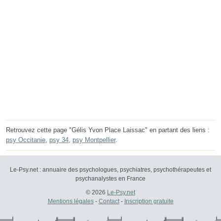
Retrouvez cette page "Gélis Yvon Place Laissac" en partant des liens :
psy Occitanie
,
psy 34
,
psy Montpellier
.
Le-Psy.net : annuaire des psychologues, psychiatres, psychothérapeutes et
psychanalystes en France
© 2026
Le-Psy.net
Mentions légales
-
Contact
-
Inscription gratuite