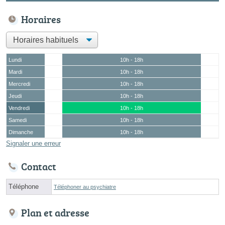
Horaires
Lundi
10h - 18h
Mardi
10h - 18h
Mercredi
10h - 18h
Jeudi
10h - 18h
Vendredi
10h - 18h
Samedi
10h - 18h
Dimanche
10h - 18h
Signaler une erreur
Contact
Téléphone
Téléphoner au psychiatre
Plan et adresse