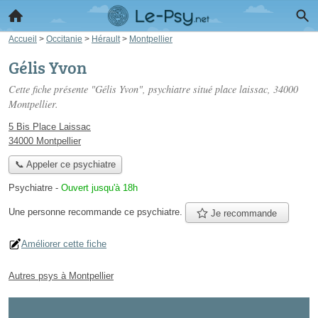
Accueil
>
Occitanie
>
Hérault
>
Montpellier
Gélis Yvon
Cette fiche présente "Gélis Yvon", psychiatre situé
place laissac
, 34000
Montpellier.
5 Bis Place Laissac
34000 Montpellier
📞 Appeler ce psychiatre
Psychiatre
-
Ouvert jusqu'à 18h
Une personne
recommande
ce psychiatre.
Je recommande
Améliorer cette fiche
Autres psys à Montpellier