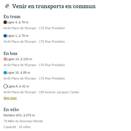
Venir en transports en commun
En tram
Ligne 4, à 79 m
Arrêt Place de l'Europe - 175 Rue Poséidon
Ligne 1, à 79 m
Arrêt Place de l'Europe - 175 Rue Poséidon
En bus
Ligne 14, à 103 m
Arrêt Place de l'Europe - 175 Rue Poséidon
Ligne 16, à 89 m
Arrêt Place de l'Europe - 175 Rue Poséidon
Ligne A, à 42 m
Arrêt Place de l'Europe - 195 Avenue Jacques Cartier
Voir tout
En vélo
Nombre d'Or, à 575 m
79 Allée du Nouveau Monde
Capacité : 16 vélos