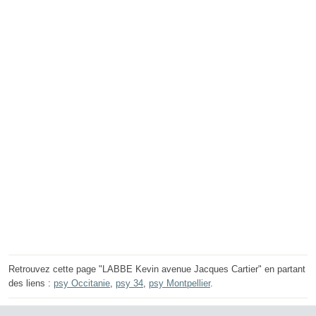
Retrouvez cette page "LABBE Kevin avenue Jacques Cartier" en partant
des liens :
psy Occitanie
,
psy 34
,
psy Montpellier
.