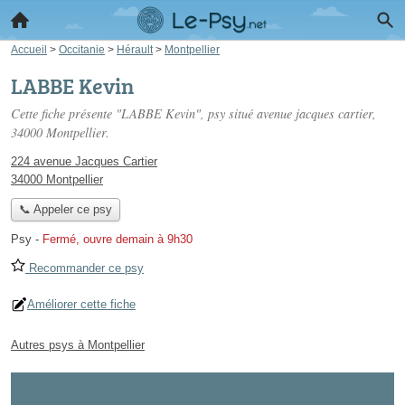
Accueil
>
Occitanie
>
Hérault
>
Montpellier
LABBE Kevin
Cette fiche présente "LABBE Kevin", psy situé
avenue jacques cartier
,
34000 Montpellier.
224 avenue Jacques Cartier
34000 Montpellier
📞 Appeler ce psy
Psy
-
Fermé, ouvre demain à 9h30
Recommander ce psy
Améliorer cette fiche
Autres psys à Montpellier