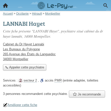
Accueil
>
Occitanie
>
Hérault
>
Montpellier
LANNABI Hayet
Cette fiche présente "LANNABI Hayet", psychiatre situé
cabinet du dr
hayet lannabi
, 34000 Montpellier.
Cabinet du Dr Hayet Lannabi
Les Bureaux du Polygone
265 Avenue des États du Languedoc
34000 Montpellier
📞 Appeler cette psychiatre
Services :
secteur 2
,
accès
PMR
(entrée adaptée, toilettes
accessibles)
3 personnes
recommandent
cette psychiatre.
Je recommande
Améliorer cette fiche