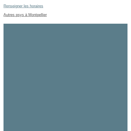
Renseigner les horaires
Autres psys à Montpellier