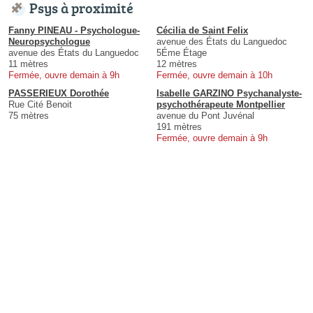
Psys à proximité
Fanny PINEAU - Psychologue-
Cécilia de Saint Felix
Neuropsychologue
avenue des États du Languedoc
avenue des États du Languedoc
5Éme Étage
11 mètres
12 mètres
Fermée, ouvre demain à 9h
Fermée, ouvre demain à 10h
PASSERIEUX Dorothée
Isabelle GARZINO Psychanalyste-
Rue Cité Benoit
psychothérapeute Montpellier
75 mètres
avenue du Pont Juvénal
191 mètres
Fermée, ouvre demain à 9h