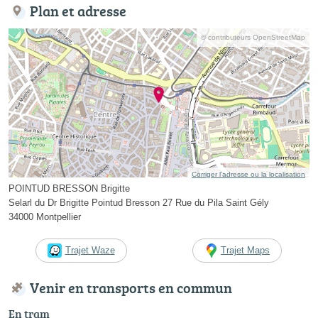
Plan et adresse
© contributeurs OpenStreetMap
Corriger l’adresse ou la localisation
POINTUD BRESSON Brigitte
Selarl du Dr Brigitte Pointud Bresson 27 Rue du Pila Saint Gély
34000 Montpellier
Trajet Waze
Trajet Maps
Venir en transports en commun
En tram