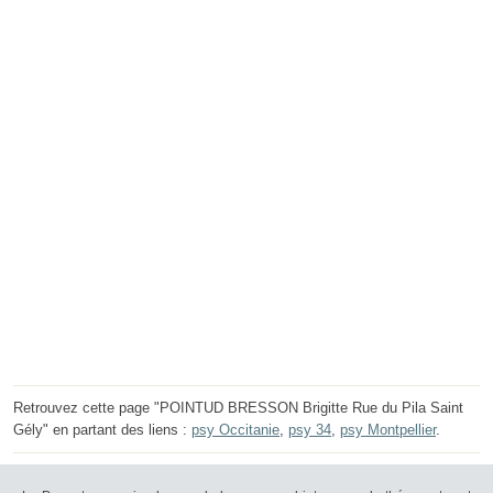
Retrouvez cette page "POINTUD BRESSON Brigitte Rue du Pila Saint
Gély" en partant des liens :
psy Occitanie
,
psy 34
,
psy Montpellier
.