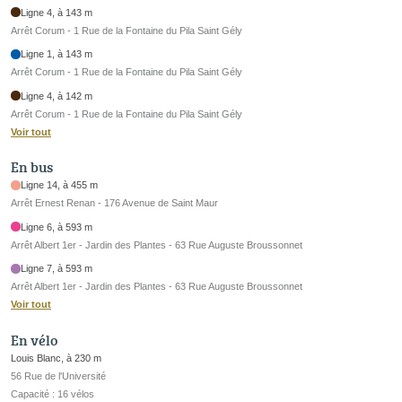
Ligne 4, à 143 m
Arrêt Corum - 1 Rue de la Fontaine du Pila Saint Gély
Ligne 1, à 143 m
Arrêt Corum - 1 Rue de la Fontaine du Pila Saint Gély
Ligne 4, à 142 m
Arrêt Corum - 1 Rue de la Fontaine du Pila Saint Gély
Voir tout
En bus
Ligne 14, à 455 m
Arrêt Ernest Renan - 176 Avenue de Saint Maur
Ligne 6, à 593 m
Arrêt Albert 1er - Jardin des Plantes - 63 Rue Auguste Broussonnet
Ligne 7, à 593 m
Arrêt Albert 1er - Jardin des Plantes - 63 Rue Auguste Broussonnet
Voir tout
En vélo
Louis Blanc, à 230 m
56 Rue de l'Université
Capacité : 16 vélos