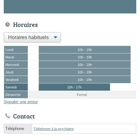
Horaires
Lundi
10h - 19h
Mardi
10h - 19h
Mercredi
10h - 19h
Jeudi
10h - 19h
Vendredi
10h - 19h
Samedi
10h - 17h
Dimanche
Fermé
Signaler une erreur
Contact
Téléphone
Téléphoner à la psychiatre