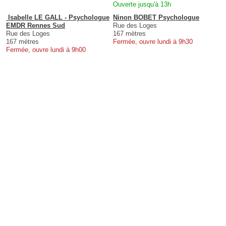
Ouverte jusqu'à 13h
️ Isabelle LE GALL - Psychologue
Ninon BOBET Psychologue
EMDR Rennes Sud
Rue des Loges
Rue des Loges
167 mètres
167 mètres
Fermée, ouvre lundi à 9h30
Fermée, ouvre lundi à 9h00