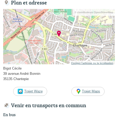
Plan et adresse
© contributeurs OpenStreetMap
Corriger l’adresse ou la localisation
Bigot Cécile
39 avenue André Bonnin
35135 Chantepie
Trajet Waze
Trajet Maps
Venir en transports en commun
En bus