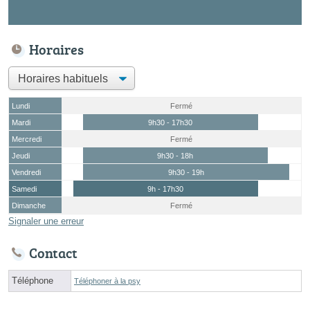
Horaires
Lundi
Fermé
Mardi
9h30 - 17h30
Mercredi
Fermé
Jeudi
9h30 - 18h
Vendredi
9h30 - 19h
Samedi
9h - 17h30
Dimanche
Fermé
Signaler une erreur
Contact
Téléphone
Téléphoner à la psy