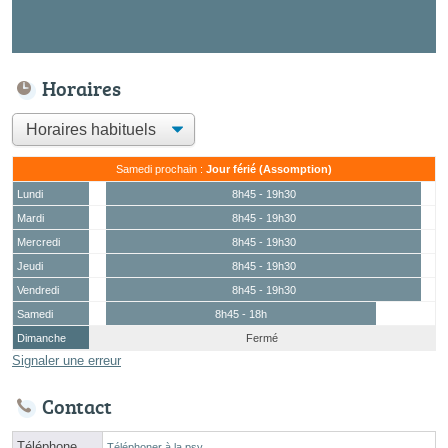
Horaires
Samedi prochain :
Jour férié (Assomption)
Lundi
8h45 - 19h30
Mardi
8h45 - 19h30
Mercredi
8h45 - 19h30
Jeudi
8h45 - 19h30
Vendredi
8h45 - 19h30
Samedi
8h45 - 18h
Dimanche
Fermé
Signaler une erreur
Contact
Téléphone
Téléphoner à la psy