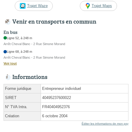
Trajet Waze
Trajet Maps
Venir en transports en commun
En bus
Ligne 52, à 248 m
Arrêt Cheval Blanc - 2 Rue Simone Morand
Ligne 68, à 248 m
Arrêt Cheval Blanc - 2 Rue Simone Morand
Voir tout
Informations
Forme juridique
Entrepreneur individuel
SIRET
40495237600022
N° TVA Intra.
FR40404952376
Création
6 octobre 2004
Éditer les informations de mon psy