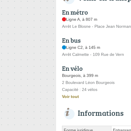
En métro
Ligne A, à 807 m
Arrêt Le Blosne - Place Jean Norma
En bus
Ligne C2, à 145 m
Arrêt Calmette - 109 Rue de Vern
En vélo
Bourgeois, à 399 m
2 Boulevard Léon Bourgeois
Capacité : 24 vélos
Voir tout
Informations
Forme juridique
Entrepren