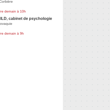
Corbière
re demain à 10h
ILD, cabinet de psychologie
lovaquie
re demain à 9h