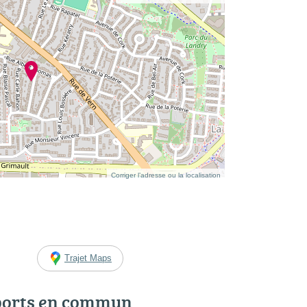
Corriger l’adresse ou la localisation
Trajet Maps
ports en commun