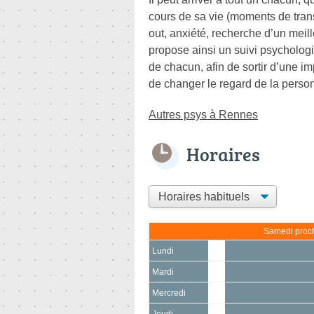
cours de sa vie (moments de trans
out, anxiété, recherche d’un mei
propose ainsi un suivi psychologi
de chacun, afin de sortir d’une i
de changer le regard de la personn
Autres psys à Rennes
Horaires
Samedi proch
Lundi
Mardi
Mercredi
Jeudi