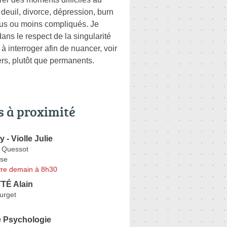
 deuil, divorce, dépression, burn
lus ou moins compliqués. Je
ans le respect de la singularité
à interroger afin de nuancer, voir
ers, plutôt que permanents.
s à proximité
- Violle Julie
 Quessot
se
re demain à 8h30
TÉ Alain
urget
e Psychologie