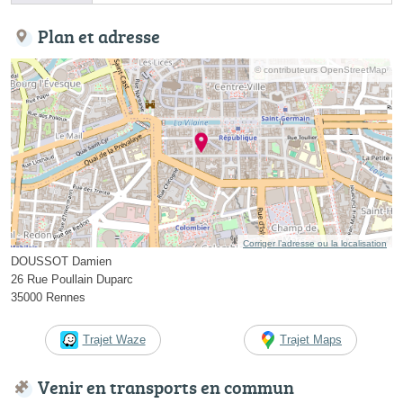
Plan et adresse
© contributeurs OpenStreetMap
Corriger l’adresse ou la localisation
DOUSSOT Damien
26 Rue Poullain Duparc
35000 Rennes
Trajet Waze
Trajet Maps
Venir en transports en commun