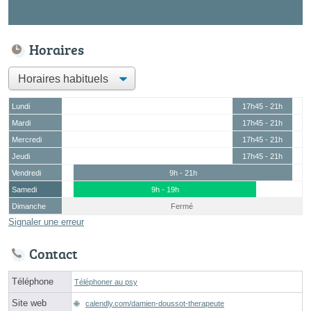
Horaires
Lundi
17h45 - 21h
Mardi
17h45 - 21h
Mercredi
17h45 - 21h
Jeudi
17h45 - 21h
Vendredi
9h - 21h
Samedi
9h - 19h
Dimanche
Fermé
Signaler une erreur
Contact
Téléphone
Téléphoner au psy
Site web
calendly.com/damien-doussot-therapeute