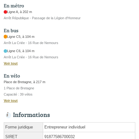
En métro
Ligne A, à 202 m
Arrêt République - Passage de la Légion d'Honneur
En bus
Ligne C5, à 104 m
Arrêt La Criée - 16 Rue de Nemours
Ligne C6, à 104 m
Arrêt La Criée - 16 Rue de Nemours
Voir tout
En vélo
Place de Bretagne, à 217 m
1 Place de Bretagne
Capacité : 39 vélos
Voir tout
Informations
Forme juridique
Entrepreneur individuel
SIRET
91877586700032