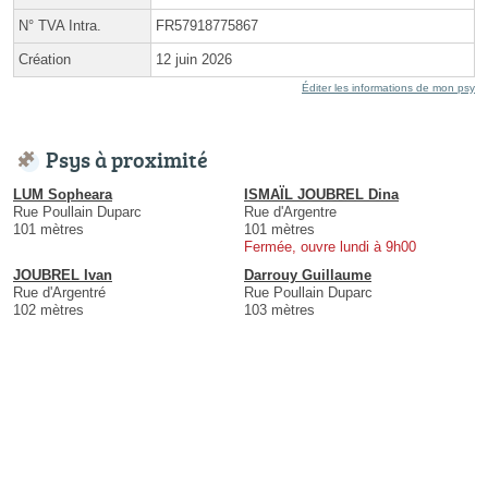
N° TVA Intra.
FR57918775867
Création
12 juin 2026
Éditer les informations de mon psy
Psys à proximité
LUM Sopheara
ISMAÏL JOUBREL Dina
Rue Poullain Duparc
Rue d'Argentre
101 mètres
101 mètres
Fermée, ouvre lundi à 9h00
JOUBREL Ivan
Darrouy Guillaume
Rue d'Argentré
Rue Poullain Duparc
102 mètres
103 mètres