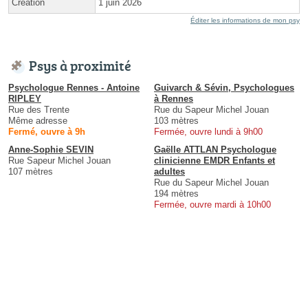
Création
1 juin 2026
Éditer les informations de mon psy
Psys à proximité
Psychologue Rennes - Antoine
Guivarch & Sévin, Psychologues
RIPLEY
à Rennes
Rue des Trente
Rue du Sapeur Michel Jouan
Même adresse
103 mètres
Fermé, ouvre à 9h
Fermée, ouvre lundi à 9h00
Anne-Sophie SEVIN
Gaëlle ATTLAN Psychologue
Rue Sapeur Michel Jouan
clinicienne EMDR Enfants et
107 mètres
adultes
Rue du Sapeur Michel Jouan
194 mètres
Fermée, ouvre mardi à 10h00