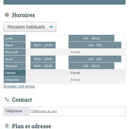
Horaires
Lundi
14h - 19h15
Mardi
9h30 - 12h30
14h - 20h
Mercredi
Fermé
Jeudi
9h30 - 12h30
14h - 20h
Vendredi
9h30 - 12h30
14h - 19h15
Samedi
Fermé
Dimanche
Fermé
Signaler une erreur
Contact
Téléphone
Téléphoner au psy
Plan et adresse