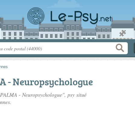
nnes
 - Neuropsychologue
KPALMA - Neuropsychologue", psy situé
nnes.