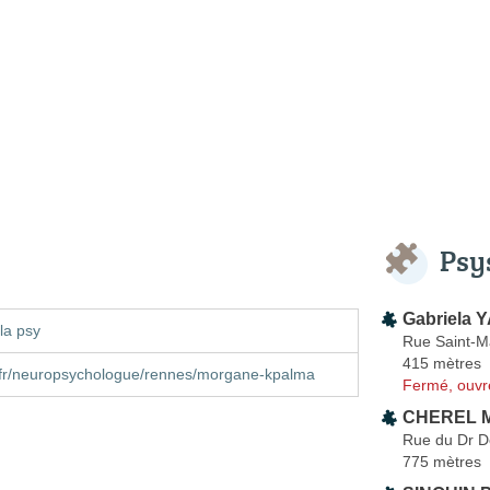
Psy
Gabriela 
la psy
Rue Saint-M
415 mètres
e.fr/neuropsychologue/rennes/morgane-kpalma
Fermé, ouvr
CHEREL M
Rue du Dr D
775 mètres