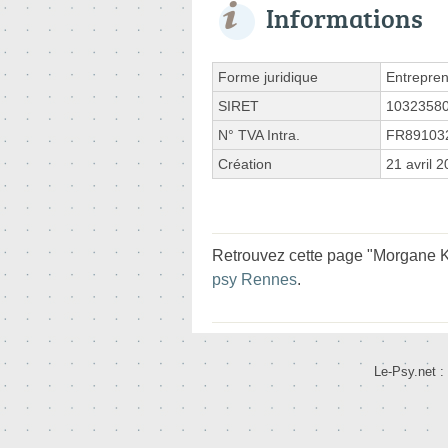
Informations
Forme juridique
Entrepren
SIRET
1032358
N° TVA Intra.
FR89103
Création
21 avril 
Retrouvez cette page "Morgane K
psy Rennes
.
Le-Psy.net :