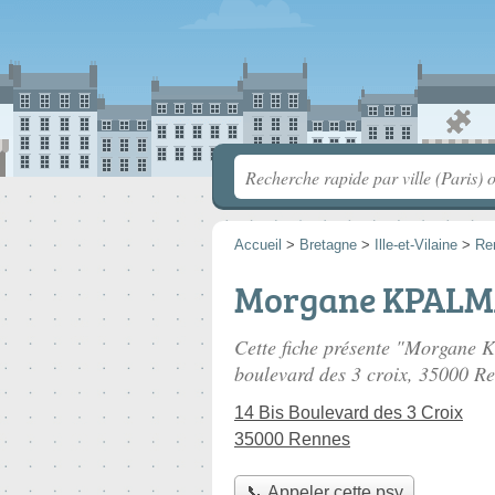
Accueil
>
Bretagne
>
Ille-et-Vilaine
>
Re
Morgane KPALMA
Cette fiche présente "Morgane 
boulevard des 3 croix
, 35000 Re
14 Bis Boulevard des 3 Croix
35000 Rennes
📞 Appeler cette psy