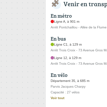
Venir en trans
En métro
Ligne A, à 901 m
Arrêt Pontchaillou - Allée de la Flume
En bus
Ligne C1, à 129 m
Arrêt Trois Croix - 73 Avenue Gros 
Ligne 12, à 129 m
Arrêt Trois Croix - 73 Avenue Gros 
En vélo
Département 35, à 685 m
Parvis Jacques Charpy
Capacité : 27 vélos
Voir tout