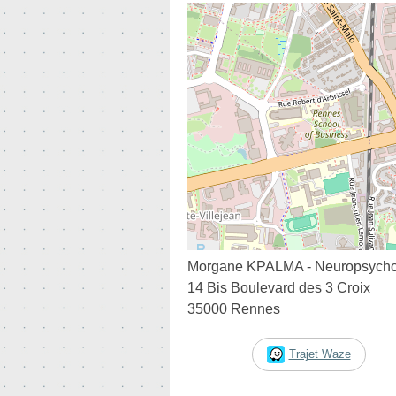
Morgane KPALMA - Neuropsych
14 Bis Boulevard des 3 Croix
35000 Rennes
Trajet Waze