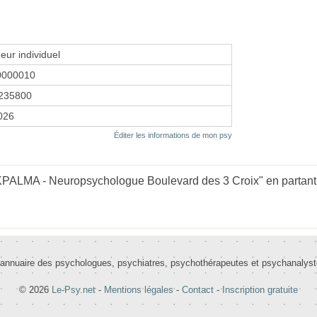
eur individuel
0000010
235800
2026
Éditer les informations de mon psy
PALMA - Neuropsychologue Boulevard des 3 Croix" en partant 
 annuaire des psychologues, psychiatres, psychothérapeutes et psychanalys
© 2026
Le-Psy.net
-
Mentions légales
-
Contact
-
Inscription gratuite