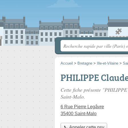
Accueil
>
Bretagne
>
Ille-et-Vilaine
>
Sa
PHILIPPE Claud
Cette fiche présente "PHILIPPE
Saint-Malo.
6 Rue Pierre Legâvre
35400 Saint-Malo
📞 Appeler cette psy