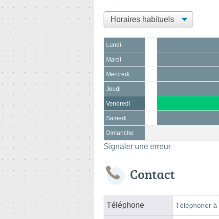
Lundi
Mardi
Mercredi
Jeudi
Vendredi
Samedi
Dimanche
Signaler une erreur
Contact
Téléphone
Téléphoner à 