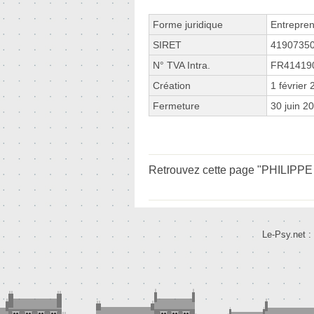
Forme juridique
Entrepren
SIRET
4190735
N° TVA Intra.
FR41419
Création
1 février
Fermeture
30 juin 2
Retrouvez cette page "PHILIPPE 
Le-Psy.net :