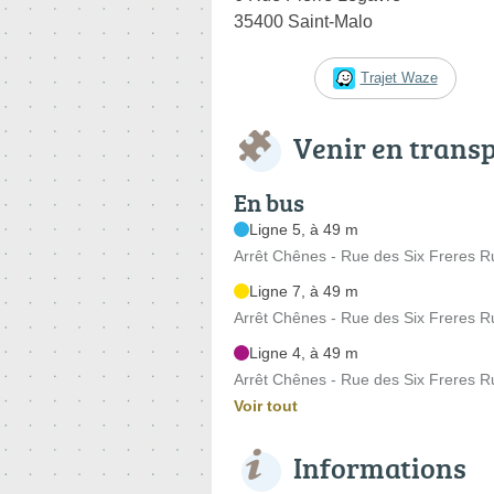
35400 Saint-Malo
Trajet Waze
Venir en trans
En bus
Ligne 5, à 49 m
Arrêt Chênes - Rue des Six Freres R
Ligne 7, à 49 m
Arrêt Chênes - Rue des Six Freres R
Ligne 4, à 49 m
Arrêt Chênes - Rue des Six Freres R
Voir tout
Informations