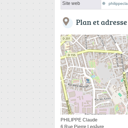
Site web
philippecl
Plan et adresse
PHILIPPE Claude
6 Rue Pierre Legâvre