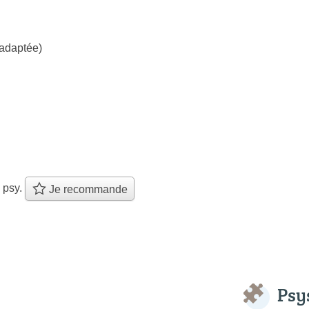
 adaptée)
 psy.
Je recommande
Psy