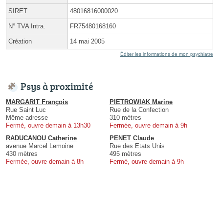
SIRET
48016816000020
N° TVA Intra.
FR75480168160
Création
14 mai 2005
Éditer les informations de mon psychiatre
Psys à proximité
MARGARIT François
PIETROWIAK Marine
Rue Saint Luc
Rue de la Confection
Même adresse
310 mètres
Fermé, ouvre demain à 13h30
Fermée, ouvre demain à 9h
RADUCANOU Catherine
PENET Claude
avenue Marcel Lemoine
Rue des Etats Unis
430 mètres
495 mètres
Fermée, ouvre demain à 8h
Fermé, ouvre demain à 9h