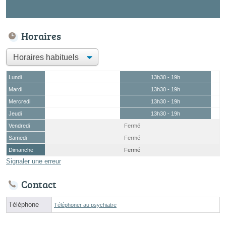
Horaires
Lundi
13h30 - 19h
Mardi
13h30 - 19h
Mercredi
13h30 - 19h
Jeudi
13h30 - 19h
Vendredi
Fermé
Samedi
Fermé
Dimanche
Fermé
Signaler une erreur
Contact
Téléphone
Téléphoner au psychiatre