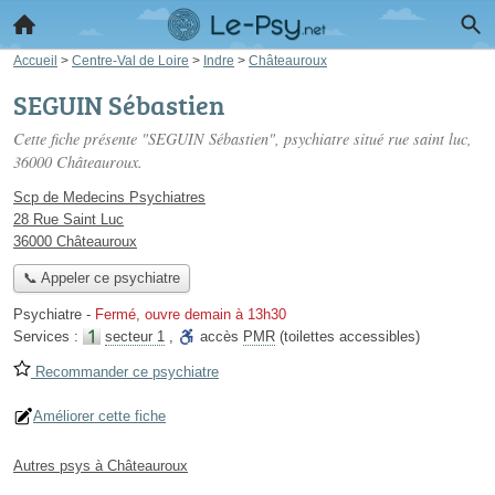
Accueil
>
Centre-Val de Loire
>
Indre
>
Châteauroux
SEGUIN Sébastien
Cette fiche présente "SEGUIN Sébastien", psychiatre situé
rue saint luc
,
36000 Châteauroux.
Scp de Medecins Psychiatres
28 Rue Saint Luc
36000 Châteauroux
📞 Appeler ce psychiatre
Psychiatre
-
Fermé, ouvre demain à 13h30
Services :
secteur 1
,
accès
PMR
(toilettes accessibles)
Recommander ce psychiatre
Améliorer cette fiche
Autres psys à Châteauroux