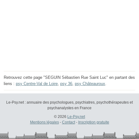
Retrouvez cette page "SEGUIN Sébastien Rue Saint Luc" en partant des
liens :
psy Centre-Val de Loire
,
psy 36
,
psy Châteauroux
.
Le-Psy.net : annuaire des psychologues, psychiatres, psychothérapeutes et
psychanalystes en France
© 2026
Le-Psy.net
Mentions légales
-
Contact
-
Inscription gratuite