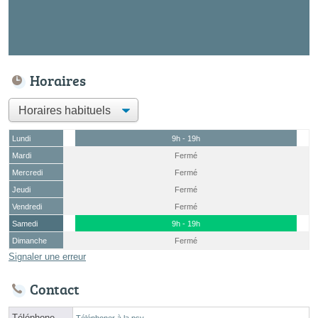
Horaires
Lundi
9h - 19h
Mardi
Fermé
Mercredi
Fermé
Jeudi
Fermé
Vendredi
Fermé
Samedi
9h - 19h
Dimanche
Fermé
Signaler une erreur
Contact
Téléphone
Téléphoner à la psy