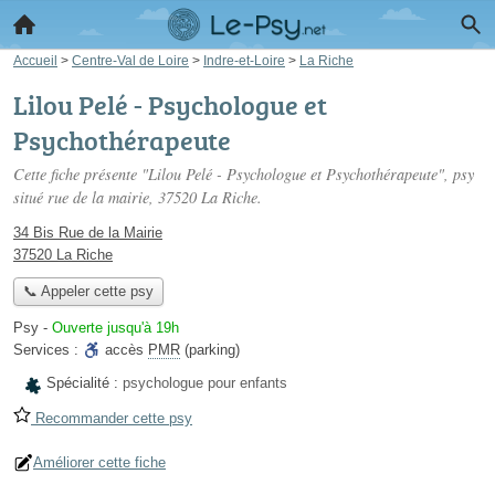
Accueil
>
Centre-Val de Loire
>
Indre-et-Loire
>
La Riche
Lilou Pelé - Psychologue et
Psychothérapeute
Cette fiche présente "Lilou Pelé - Psychologue et Psychothérapeute", psy
situé
rue de la mairie
, 37520 La Riche.
34 Bis Rue de la Mairie
37520 La Riche
📞 Appeler cette psy
Psy
-
Ouverte jusqu'à 19h
Services :
accès
PMR
(parking)
Spécialité :
psychologue pour enfants
Recommander cette psy
Améliorer cette fiche