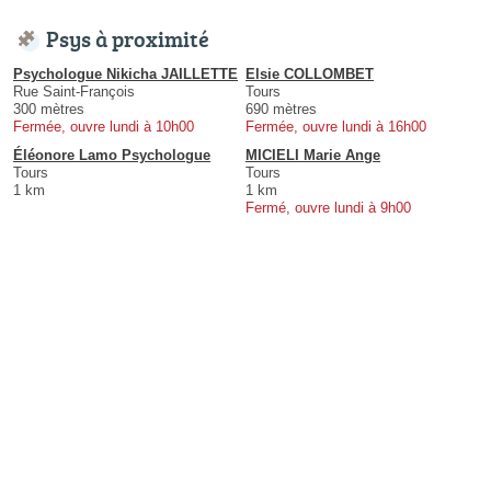
Psys à proximité
Psychologue Nikicha JAILLETTE
Elsie COLLOMBET
Rue Saint-François
Tours
300 mètres
690 mètres
Fermée, ouvre lundi à 10h00
Fermée, ouvre lundi à 16h00
Éléonore Lamo Psychologue
MICIELI Marie Ange
Tours
Tours
1 km
1 km
Fermé, ouvre lundi à 9h00