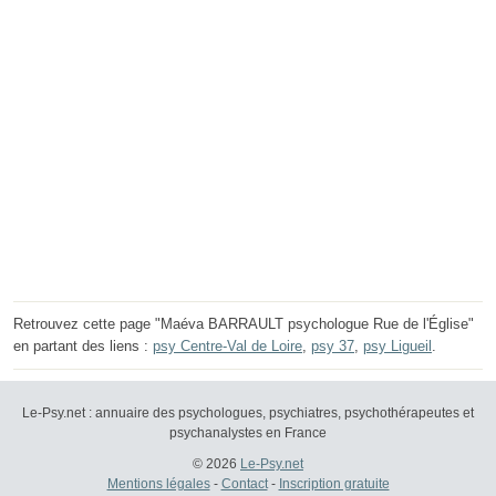
Retrouvez cette page "Maéva BARRAULT psychologue Rue de l'Église"
en partant des liens :
psy Centre-Val de Loire
,
psy 37
,
psy Ligueil
.
Le-Psy.net : annuaire des psychologues, psychiatres, psychothérapeutes et
psychanalystes en France
© 2026
Le-Psy.net
Mentions légales
-
Contact
-
Inscription gratuite