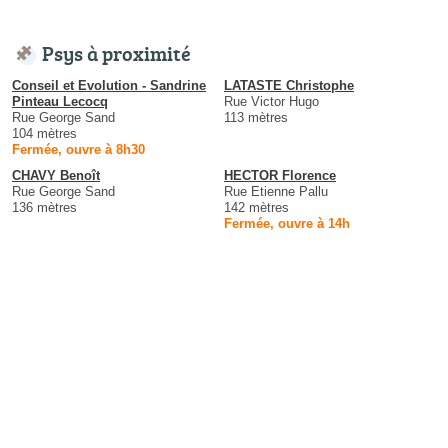
Psys à proximité
Conseil et Evolution - Sandrine
LATASTE Christophe
Pinteau Lecocq
Rue Victor Hugo
Rue George Sand
113 mètres
104 mètres
Fermée, ouvre à 8h30
CHAVY Benoît
HECTOR Florence
Rue George Sand
Rue Etienne Pallu
136 mètres
142 mètres
Fermée, ouvre à 14h