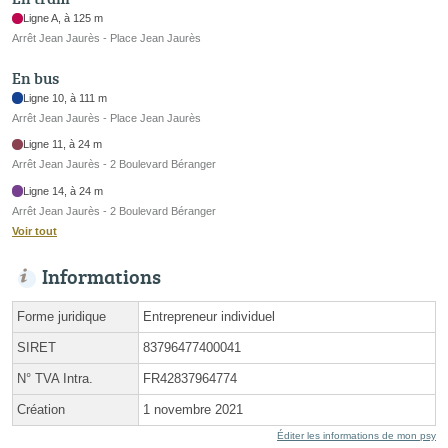
Ligne A, à 125 m
Arrêt Jean Jaurès - Place Jean Jaurès
En bus
Ligne 10, à 111 m
Arrêt Jean Jaurès - Place Jean Jaurès
Ligne 11, à 24 m
Arrêt Jean Jaurès - 2 Boulevard Béranger
Ligne 14, à 24 m
Arrêt Jean Jaurès - 2 Boulevard Béranger
Voir tout
Informations
Forme juridique
Entrepreneur individuel
SIRET
83796477400041
N° TVA Intra.
FR42837964774
Création
1 novembre 2021
Éditer les informations de mon psy