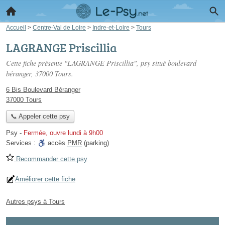
Accueil
>
Centre-Val de Loire
>
Indre-et-Loire
>
Tours
LAGRANGE Priscillia
Cette fiche présente "LAGRANGE Priscillia", psy situé
boulevard
béranger
, 37000 Tours.
6 Bis Boulevard Béranger
37000 Tours
📞 Appeler cette psy
Psy
-
Fermée, ouvre lundi à 9h00
Services :
accès
PMR
(parking)
Recommander cette psy
Améliorer cette fiche
Autres psys à Tours