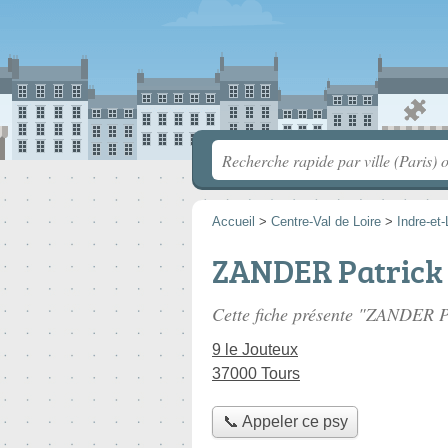
Accueil
>
Centre-Val de Loire
>
Indre-et-
ZANDER Patrick
Cette fiche présente "ZANDER Pa
9 le Jouteux
37000 Tours
📞 Appeler ce psy