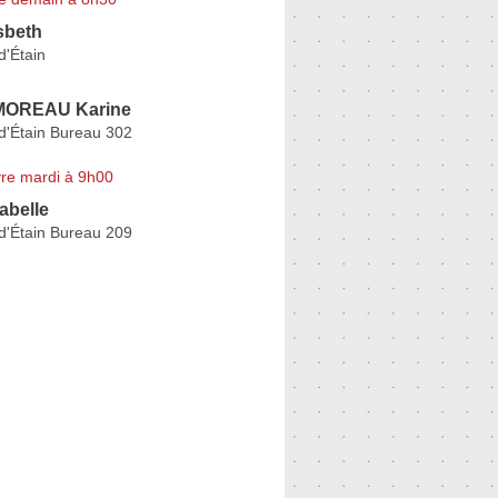
sbeth
d'Étain
MOREAU Karine
d'Étain Bureau 302
re mardi à 9h00
abelle
d'Étain Bureau 209