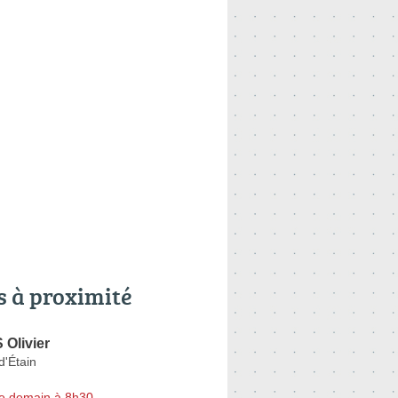
s à proximité
Olivier
d'Étain
e demain à 8h30