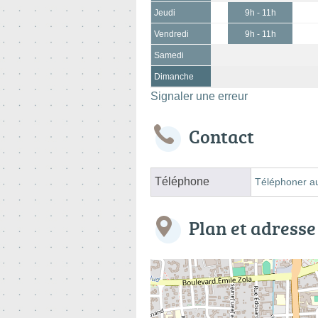
Jeudi
9h - 11h
Vendredi
9h - 11h
Samedi
Dimanche
Signaler une erreur
Contact
Téléphone
Téléphoner au
Plan et adresse