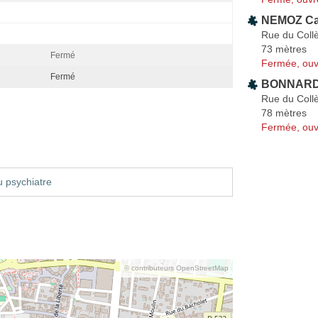
NEMOZ Ca
Rue du Coll
73 mètres
Fermé
Fermée, ouv
Fermé
BONNARD 
Rue du Coll
78 mètres
Fermée, ouv
 psychiatre
© contributeurs OpenStreetMap