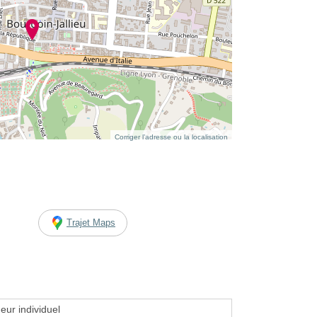
Corriger l’adresse ou la localisation
Trajet Maps
eur individuel