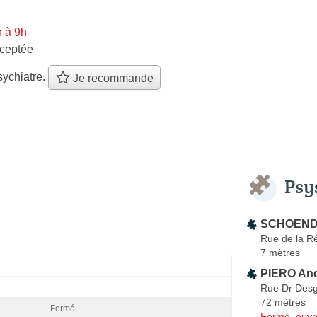
 à 9h
ceptée
ychiatre.
Je recommande
Psy
SCHOENDO
Rue de la R
7 mètres
PIERO An
Rue Dr Des
72 mètres
Fermé
Fermé, ouvr