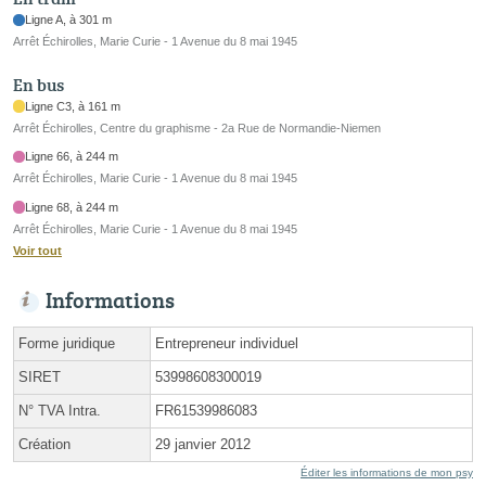
Ligne A, à 301 m
Arrêt Échirolles, Marie Curie - 1 Avenue du 8 mai 1945
En bus
Ligne C3, à 161 m
Arrêt Échirolles, Centre du graphisme - 2a Rue de Normandie-Niemen
Ligne 66, à 244 m
Arrêt Échirolles, Marie Curie - 1 Avenue du 8 mai 1945
Ligne 68, à 244 m
Arrêt Échirolles, Marie Curie - 1 Avenue du 8 mai 1945
Voir tout
Informations
Forme juridique
Entrepreneur individuel
SIRET
53998608300019
N° TVA Intra.
FR61539986083
Création
29 janvier 2012
Éditer les informations de mon psy