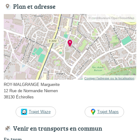
Plan et adresse
© contributeurs OpenStreetMap
Corriger l’adresse ou la localisation
ROY-MALGRANGE Marguerite
12 Rue de Normandie Niemen
38130 Échirolles
Trajet Waze
Trajet Maps
Venir en transports en commun
En tram