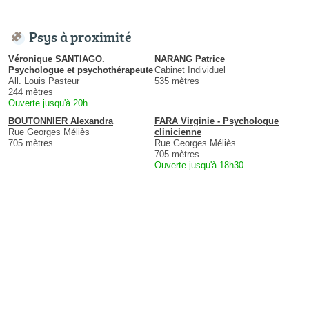
Psys à proximité
Véronique SANTIAGO.
NARANG Patrice
Psychologue et psychothérapeute
Cabinet Individuel
All. Louis Pasteur
535 mètres
244 mètres
Ouverte jusqu'à 20h
BOUTONNIER Alexandra
FARA Virginie - Psychologue
Rue Georges Méliès
clinicienne
705 mètres
Rue Georges Méliès
705 mètres
Ouverte jusqu'à 18h30