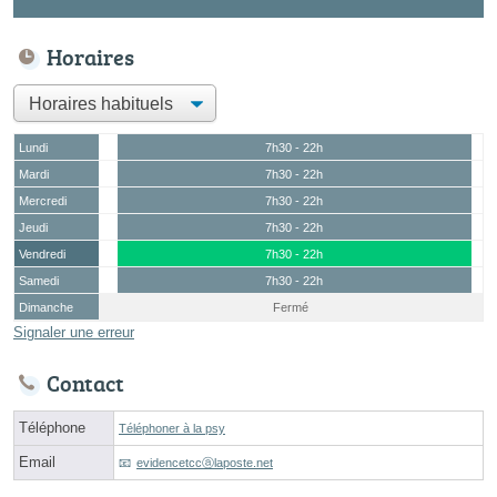
Horaires
Lundi
7h30 - 22h
Mardi
7h30 - 22h
Mercredi
7h30 - 22h
Jeudi
7h30 - 22h
Vendredi
7h30 - 22h
Samedi
7h30 - 22h
Dimanche
Fermé
Signaler une erreur
Contact
Téléphone
Téléphoner à la psy
Email
evidencetccⓐlaposte.net