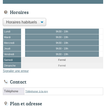
Horaires
Lundi
9h30 - 19h
Mardi
9h30 - 19h
Mercredi
9h30 - 19h
Jeudi
9h30 - 19h
Vendredi
9h30 - 19h
Samedi
Fermé
Dimanche
Fermé
Signaler une erreur
Contact
Téléphone
Téléphoner à la psy
Plan et adresse