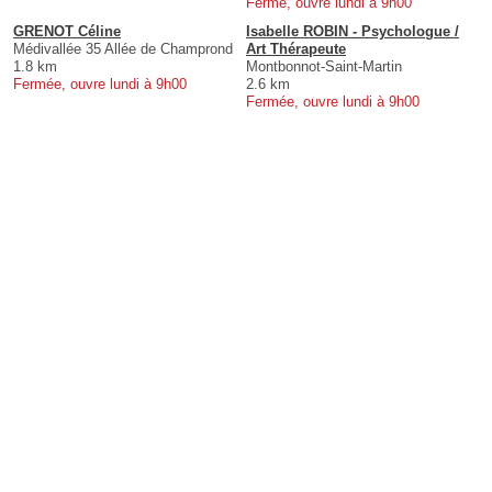
Fermé, ouvre lundi à 9h00
GRENOT Céline
Isabelle ROBIN - Psychologue /
Médivallée 35 Allée de Champrond
Art Thérapeute
1.8 km
Montbonnot-Saint-Martin
Fermée, ouvre lundi à 9h00
2.6 km
Fermée, ouvre lundi à 9h00