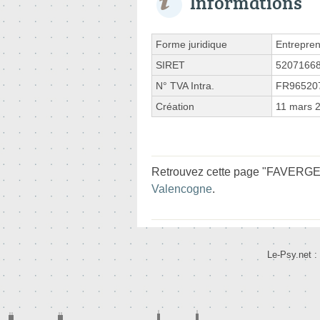
Informations
Forme juridique
Entrepren
SIRET
5207166
N° TVA Intra.
FR96520
Création
11 mars 
Retrouvez cette page "FAVERGE V
Valencogne
.
Le-Psy.net :