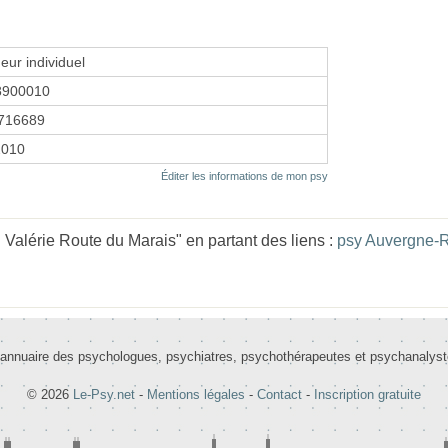
eur individuel
8900010
716689
2010
Éditer les informations de mon psy
alérie Route du Marais" en partant des liens :
psy Auvergne-
 annuaire des psychologues, psychiatres, psychothérapeutes et psychanalys
© 2026
Le-Psy.net
-
Mentions légales
-
Contact
-
Inscription gratuite