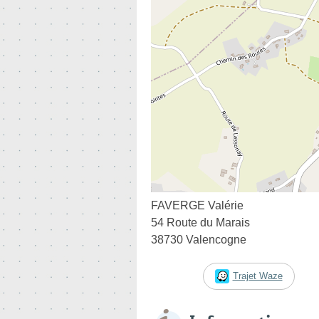
FAVERGE Valérie
54 Route du Marais
38730 Valencogne
Trajet Waze