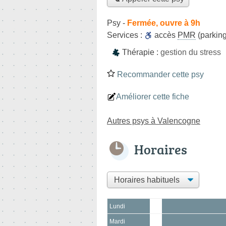
Psy
-
Fermée, ouvre à 9h
Services :
accès
PMR
(parking
Thérapie :
gestion du stress
Recommander cette psy
Améliorer cette fiche
Autres psys à Valencogne
Horaires
Lundi
Mardi