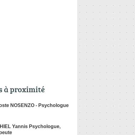
s à proximité
oste NOSENZO - Psychologue
IEL Yannis Psychologue,
peute