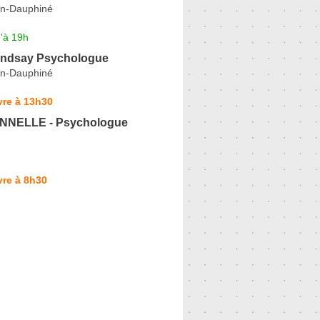
en-Dauphiné
'à 19h
Lindsay Psychologue
en-Dauphiné
vre à 13h30
NNELLE - Psychologue
vre à 8h30