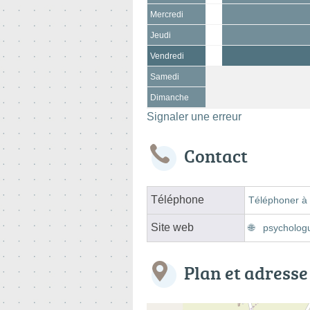
Mercredi
Jeudi
Vendredi
Samedi
Dimanche
Signaler une erreur
Contact
Téléphone
Téléphoner à 
Site web
psychologu
Plan et adresse