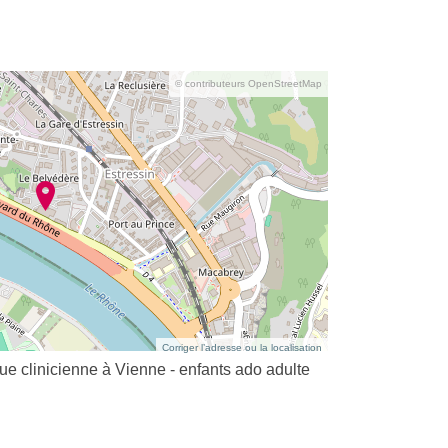
© contributeurs OpenStreetMap
Corriger l’adresse ou la localisation
clinicienne à Vienne - enfants ado adulte