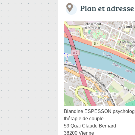
Plan et adresse
Blandine ESPESSON psychologue 
thérapie de couple
59 Quai Claude Bernard
38200 Vienne