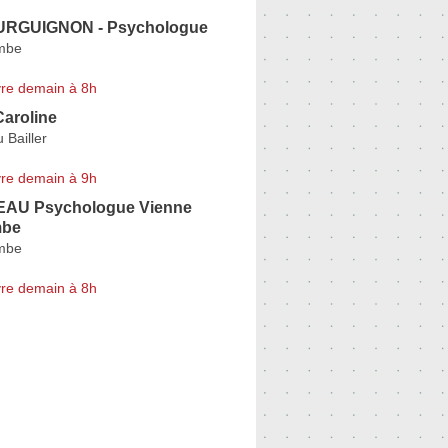
OURGUIGNON - Psychologue
ombe
re demain à 8h
aroline
 Bailler
re demain à 9h
EAU Psychologue Vienne
mbe
ombe
re demain à 8h