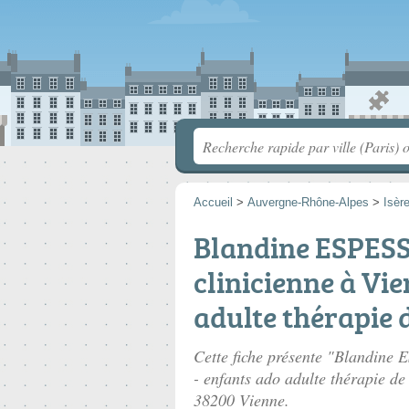
Accueil
>
Auvergne-Rhône-Alpes
>
Isèr
Blandine ESPES
clinicienne à Vie
adulte thérapie 
Cette fiche présente "Blandine
- enfants ado adulte thérapie de
38200 Vienne.