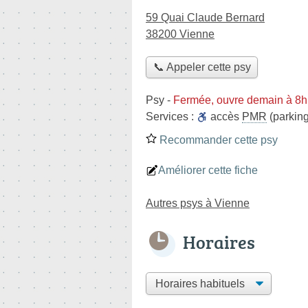
59 Quai Claude Bernard
38200 Vienne
📞 Appeler cette psy
Psy
-
Fermée, ouvre demain à 8h
Services :
accès
PMR
(parking
Recommander cette psy
Améliorer cette fiche
Autres psys à Vienne
Horaires