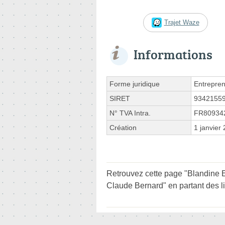
Trajet Waze
Informations
Forme juridique
Entrepren
SIRET
9342155
N° TVA Intra.
FR80934
Création
1 janvier
Retrouvez cette page "Blandine 
Claude Bernard" en partant des l