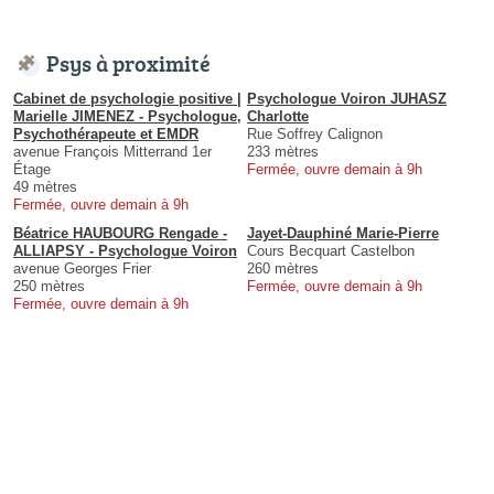
Psys à proximité
Cabinet de psychologie positive |
Psychologue Voiron JUHASZ
Marielle JIMENEZ - Psychologue,
Charlotte
Psychothérapeute et EMDR
Rue Soffrey Calignon
avenue François Mitterrand 1er
233 mètres
Étage
Fermée, ouvre demain à 9h
49 mètres
Fermée, ouvre demain à 9h
Béatrice HAUBOURG Rengade -
Jayet-Dauphiné Marie-Pierre
ALLIAPSY - Psychologue Voiron
Cours Becquart Castelbon
avenue Georges Frier
260 mètres
250 mètres
Fermée, ouvre demain à 9h
Fermée, ouvre demain à 9h