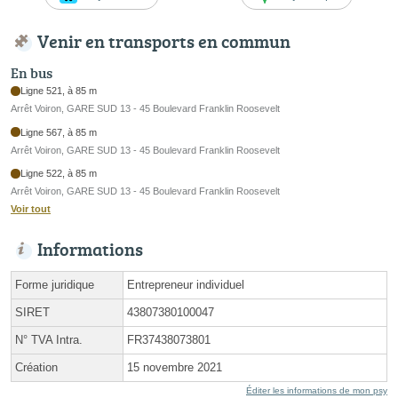
Venir en transports en commun
En bus
Ligne 521, à 85 m
Arrêt Voiron, GARE SUD 13 - 45 Boulevard Franklin Roosevelt
Ligne 567, à 85 m
Arrêt Voiron, GARE SUD 13 - 45 Boulevard Franklin Roosevelt
Ligne 522, à 85 m
Arrêt Voiron, GARE SUD 13 - 45 Boulevard Franklin Roosevelt
Voir tout
Informations
Forme juridique
Entrepreneur individuel
SIRET
43807380100047
N° TVA Intra.
FR37438073801
Création
15 novembre 2021
Éditer les informations de mon psy