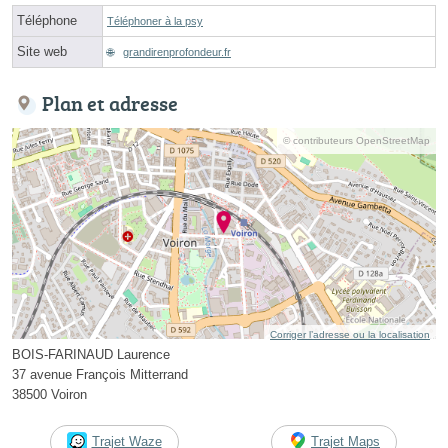
Téléphone
Téléphoner à la psy
Site web
grandirenprofondeur.fr
Plan et adresse
© contributeurs OpenStreetMap
Corriger l’adresse ou la localisation
BOIS-FARINAUD Laurence
37 avenue François Mitterrand
38500 Voiron
Trajet Waze
Trajet Maps