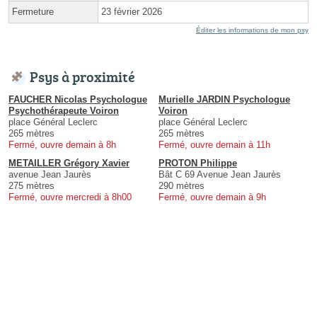
Fermeture
23 février 2026
Éditer les informations de mon psy
Psys à proximité
FAUCHER Nicolas Psychologue
Murielle JARDIN Psychologue
Psychothérapeute Voiron
Voiron
place Général Leclerc
place Général Leclerc
265 mètres
265 mètres
Fermé, ouvre demain à 8h
Fermé, ouvre demain à 11h
METAILLER Grégory Xavier
PROTON Philippe
avenue Jean Jaurès
Bât C 69 Avenue Jean Jaurès
275 mètres
290 mètres
Fermé, ouvre mercredi à 8h00
Fermé, ouvre demain à 9h