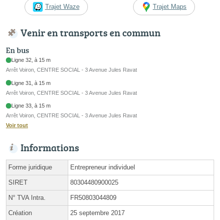
Trajet Waze
Trajet Maps
Venir en transports en commun
En bus
Ligne 32, à 15 m
Arrêt Voiron, CENTRE SOCIAL - 3 Avenue Jules Ravat
Ligne 31, à 15 m
Arrêt Voiron, CENTRE SOCIAL - 3 Avenue Jules Ravat
Ligne 33, à 15 m
Arrêt Voiron, CENTRE SOCIAL - 3 Avenue Jules Ravat
Voir tout
Informations
Forme juridique
Entrepreneur individuel
SIRET
80304480900025
N° TVA Intra.
FR50803044809
Création
25 septembre 2017