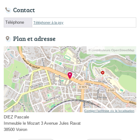
Contact
Téléphone
Téléphoner à la psy
Plan et adresse
© contributeurs OpenStreetMap
Corriger l’adresse ou la localisation
DIEZ Pascale
Immeuble le Mozart 3 Avenue Jules Ravat
38500 Voiron