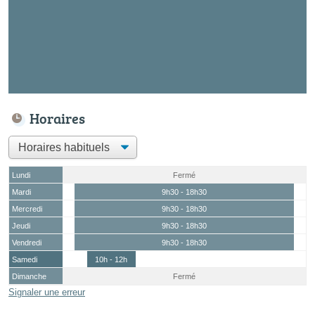
Horaires
Lundi
Fermé
Mardi
9h30 - 18h30
Mercredi
9h30 - 18h30
Jeudi
9h30 - 18h30
Vendredi
9h30 - 18h30
Samedi
10h - 12h
Dimanche
Fermé
Signaler une erreur