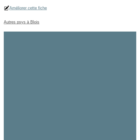
Améliorer cette fiche
Autres psys à Blois