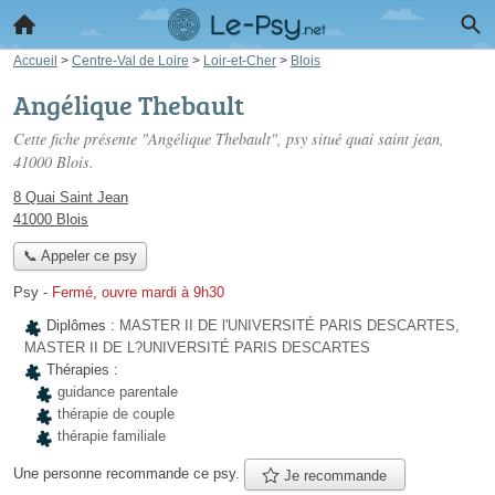
Accueil
>
Centre-Val de Loire
>
Loir-et-Cher
>
Blois
Angélique Thebault
Cette fiche présente "Angélique Thebault", psy situé
quai saint jean
,
41000 Blois.
8 Quai Saint Jean
41000 Blois
📞 Appeler ce psy
Psy
-
Fermé, ouvre mardi à 9h30
Diplômes :
MASTER II DE l'UNIVERSITÉ PARIS DESCARTES,
MASTER II DE L?UNIVERSITÉ PARIS DESCARTES
Thérapies :
guidance parentale
thérapie de couple
thérapie familiale
Une personne
recommande
ce psy.
Je recommande