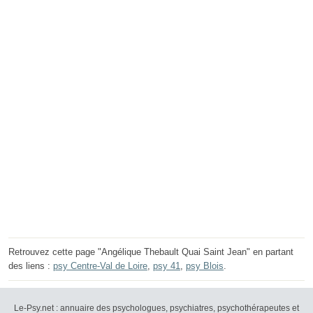
Retrouvez cette page "Angélique Thebault Quai Saint Jean" en partant
des liens :
psy Centre-Val de Loire
,
psy 41
,
psy Blois
.
Le-Psy.net : annuaire des psychologues, psychiatres, psychothérapeutes et