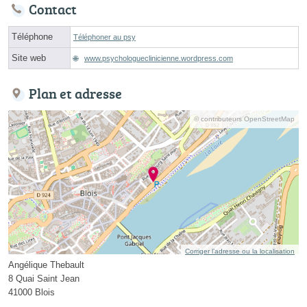
Contact
Téléphone
Téléphoner au psy
Site web
www.psychologueclinicienne.wordpress.com
Plan et adresse
© contributeurs OpenStreetMap
Corriger l’adresse ou la localisation
Angélique Thebault
8 Quai Saint Jean
41000 Blois