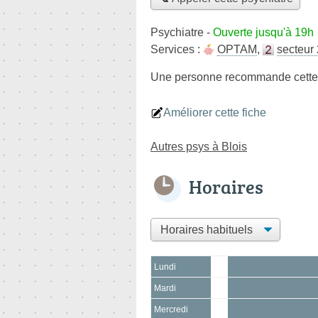
Psychiatre
-
Ouverte jusqu'à 19h
Services :
OPTAM
,
secteur 
Une personne
recommande
cette
Améliorer cette fiche
Autres psys à Blois
Horaires
Lundi
Mardi
Mercredi