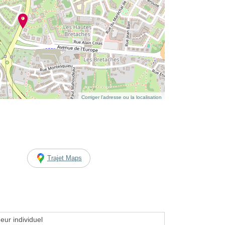
Corriger l’adresse ou la localisation
Trajet Maps
eur individuel