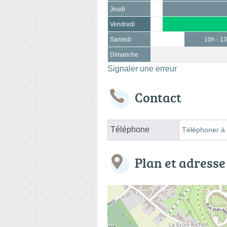
Jeudi
Vendredi
Samedi
10h - 1
Dimanche
Signaler une erreur
Contact
Téléphone
Téléphoner à 
Plan et adresse