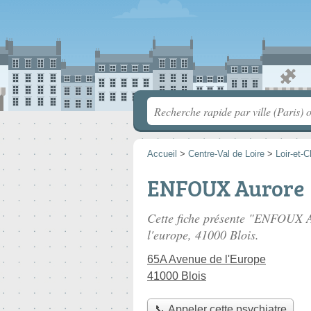
Accueil
>
Centre-Val de Loire
>
Loir-et-C
ENFOUX Aurore
Cette fiche présente "ENFOUX A
l'europe
, 41000 Blois.
65A Avenue de l'Europe
41000 Blois
📞 Appeler cette psychiatre