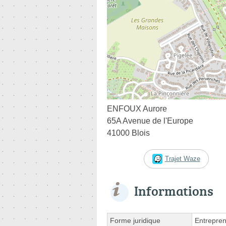
ENFOUX Aurore
65A Avenue de l'Europe
41000 Blois
Trajet Waze
Informations
Forme juridique
Entrepren