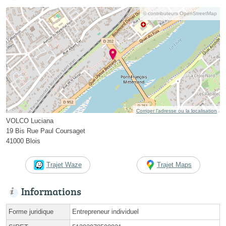
© contributeurs OpenStreetMap
Corriger l’adresse ou la localisation
VOLCO Luciana
19 Bis Rue Paul Coursaget
41000 Blois
Trajet Waze
Trajet Maps
Informations
Forme juridique
Entrepreneur individuel