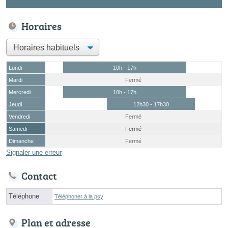
Horaires
Lundi
10h - 17h
Mardi
Fermé
Mercredi
10h - 17h
Jeudi
12h30 - 17h30
Vendredi
Fermé
Samedi
Fermé
Dimanche
Fermé
Signaler une erreur
Contact
Téléphone
Téléphoner à la psy
Plan et adresse