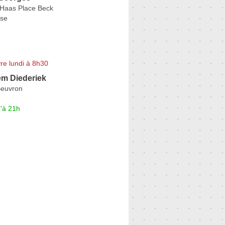
 Haas Place Beck
se
re lundi à 8h30
m Diederiek
Beuvron
'à 21h