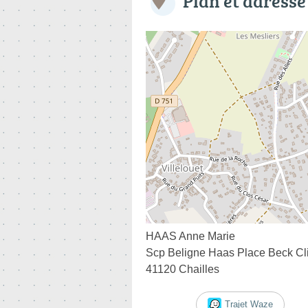
Plan et adresse
HAAS Anne Marie
Scp Beligne Haas Place Beck Cl
41120 Chailles
Trajet Waze