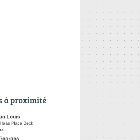
s à proximité
an Louis
 Haas Place Beck
se
Georges