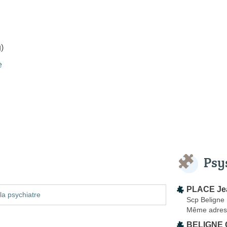
)
e
Psy
PLACE Je
la psychiatre
Scp Beligne
Même adres
BELIGNE 