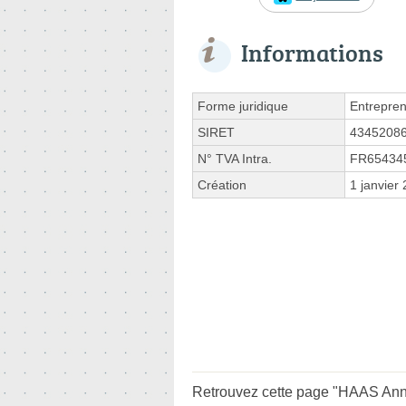
Informations
Forme juridique
Entrepren
SIRET
4345208
N° TVA Intra.
FR65434
Création
1 janvier
Retrouvez cette page "HAAS Anne