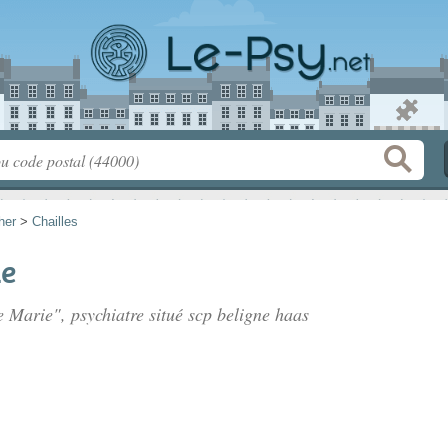
her
>
Chailles
e
 Marie", psychiatre situé
scp beligne haas