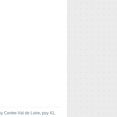
sy Centre-Val de Loire
,
psy 41
,