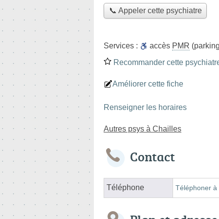
📞 Appeler cette psychiatre
Services :
accès
PMR
(parking
Recommander cette psychiatr
Améliorer cette fiche
Renseigner les horaires
Autres psys à Chailles
Contact
Téléphone
Téléphoner à 