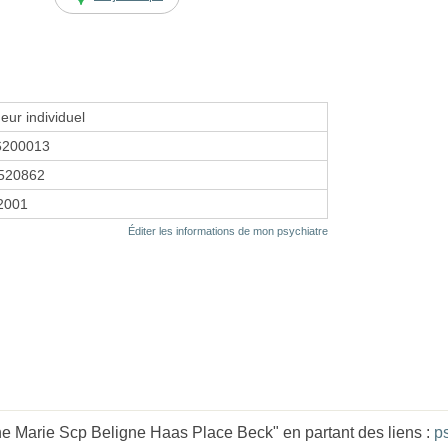
eur individuel
6200013
520862
 2001
Éditer les informations de mon psychiatre
 Marie Scp Beligne Haas Place Beck" en partant des liens :
p