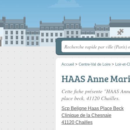
Accueil
>
Centre-Val de Loire
>
Loir-et-C
HAAS Anne Mari
Cette fiche présente "HAAS Anne
place beck
, 41120 Chailles.
Scp Beligne Haas Place Beck
Clinique de la Chesnaie
41120 Chailles