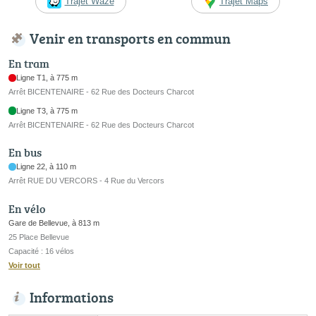
Trajet Waze
Trajet Maps
Venir en transports en commun
En tram
Ligne T1, à 775 m
Arrêt BICENTENAIRE - 62 Rue des Docteurs Charcot
Ligne T3, à 775 m
Arrêt BICENTENAIRE - 62 Rue des Docteurs Charcot
En bus
Ligne 22, à 110 m
Arrêt RUE DU VERCORS - 4 Rue du Vercors
En vélo
Gare de Bellevue, à 813 m
25 Place Bellevue
Capacité : 16 vélos
Voir tout
Informations