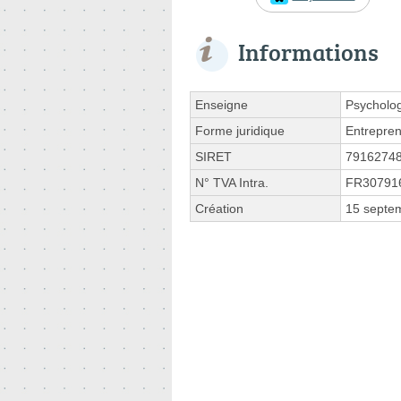
Informations
Enseigne
Psycholog
Forme juridique
Entrepren
SIRET
7916274
N° TVA Intra.
FR30791
Création
15 septe