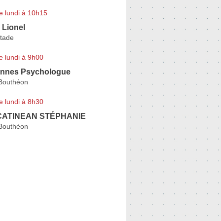
e lundi à 10h15
Lionel
tade
e lundi à 9h00
ennes Psychologue
Bouthéon
e lundi à 8h30
CATINEAN STÉPHANIE
Bouthéon