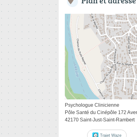
Plan et adresse
Psychologue Clinicienne
Pôle Santé du Cinépôle 172 Ave
42170 Saint-Just-Saint-Rambert
Trajet Waze