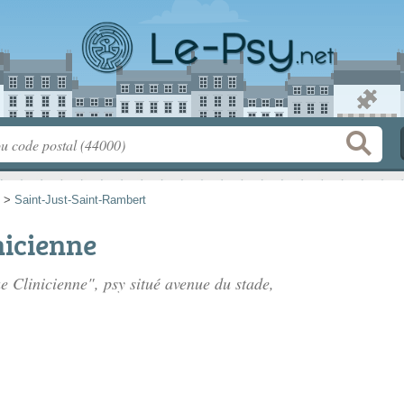
>
Saint-Just-Saint-Rambert
nicienne
e Clinicienne", psy situé
avenue du stade
,
.