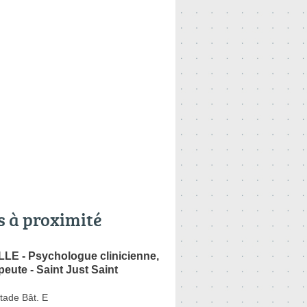
s à proximité
LLE - Psychologue clinicienne,
eute - Saint Just Saint
tade Bât. E