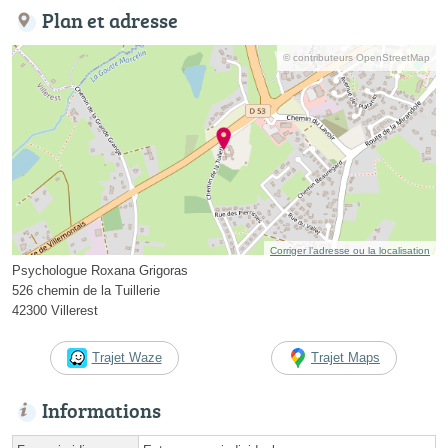
Plan et adresse
© contributeurs OpenStreetMap
Corriger l’adresse ou la localisation
Psychologue Roxana Grigoras
526 chemin de la Tuillerie
42300 Villerest
Trajet Waze
Trajet Maps
Informations