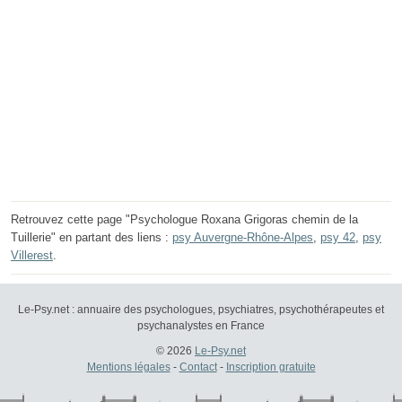
Retrouvez cette page "Psychologue Roxana Grigoras chemin de la
Tuillerie" en partant des liens :
psy Auvergne-Rhône-Alpes
,
psy 42
,
psy
Villerest
.
Le-Psy.net : annuaire des psychologues, psychiatres, psychothérapeutes et
psychanalystes en France
© 2026
Le-Psy.net
Mentions légales
-
Contact
-
Inscription gratuite