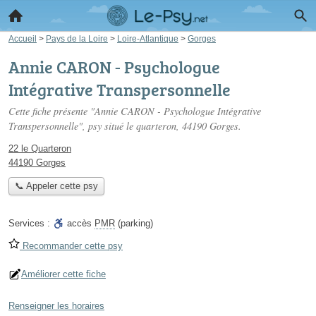
Accueil
>
Pays de la Loire
>
Loire-Atlantique
>
Gorges
Annie CARON - Psychologue
Intégrative Transpersonnelle
Cette fiche présente "Annie CARON - Psychologue Intégrative
Transpersonnelle", psy situé
le quarteron
, 44190 Gorges.
22 le Quarteron
44190 Gorges
📞 Appeler cette psy
Services :
accès
PMR
(parking)
Recommander cette psy
Améliorer cette fiche
Renseigner les horaires