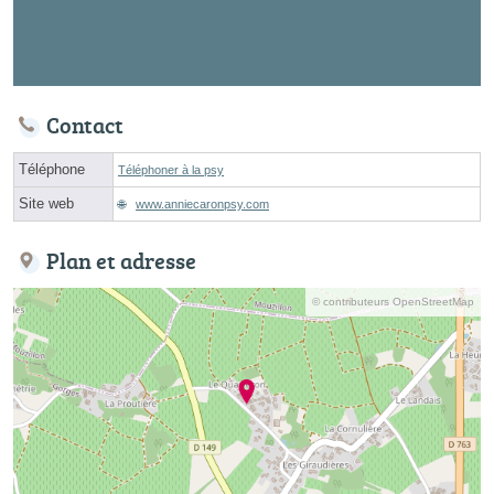
Contact
Téléphone
Téléphoner à la psy
Site web
www.anniecaronpsy.com
Plan et adresse
© contributeurs OpenStreetMap