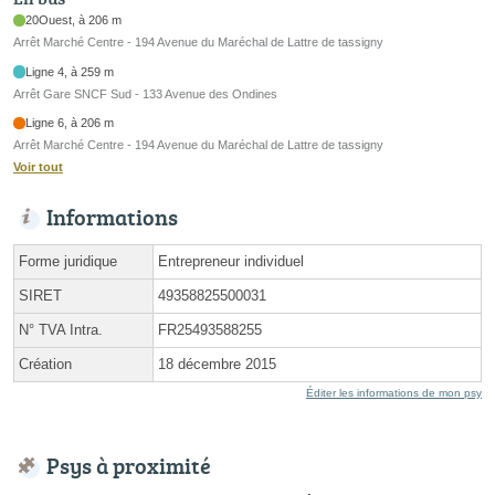
20Ouest, à 206 m
Arrêt Marché Centre - 194 Avenue du Maréchal de Lattre de tassigny
Ligne 4, à 259 m
Arrêt Gare SNCF Sud - 133 Avenue des Ondines
Ligne 6, à 206 m
Arrêt Marché Centre - 194 Avenue du Maréchal de Lattre de tassigny
Voir tout
Informations
Forme juridique
Entrepreneur individuel
SIRET
49358825500031
N° TVA Intra.
FR25493588255
Création
18 décembre 2015
Éditer les informations de mon psy
Psys à proximité