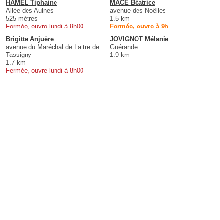
HAMEL Tiphaine
MACE Béatrice
Allée des Aulnes
avenue des Noëlles
525 mètres
1.5 km
Fermée, ouvre lundi à 9h00
Fermée, ouvre à 9h
Brigitte Anjuère
JOVIGNOT Mélanie
avenue du Maréchal de Lattre de
Guérande
Tassigny
1.9 km
1.7 km
Fermée, ouvre lundi à 8h00