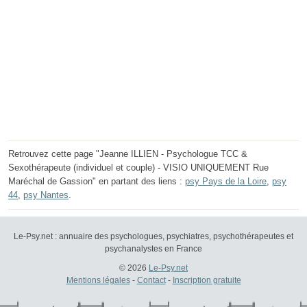
Retrouvez cette page "Jeanne ILLIEN - Psychologue TCC &
Sexothérapeute (individuel et couple) - VISIO UNIQUEMENT Rue
Maréchal de Gassion" en partant des liens :
psy Pays de la Loire
,
psy
44
,
psy Nantes
.
Le-Psy.net : annuaire des psychologues, psychiatres, psychothérapeutes et
psychanalystes en France
© 2026
Le-Psy.net
Mentions légales
-
Contact
-
Inscription gratuite