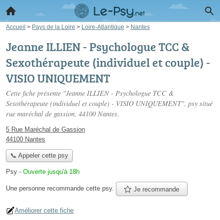
Accueil
>
Pays de la Loire
>
Loire-Atlantique
>
Nantes
Jeanne ILLIEN - Psychologue TCC &
Sexothérapeute (individuel et couple) -
VISIO UNIQUEMENT
Cette fiche présente "Jeanne ILLIEN - Psychologue TCC &
Sexothérapeute (individuel et couple) - VISIO UNIQUEMENT", psy situé
rue maréchal de gassion
, 44100 Nantes.
5 Rue Maréchal de Gassion
44100 Nantes
📞 Appeler cette psy
Psy
-
Ouverte jusqu'à 18h
Une personne
recommande
cette psy.
Je recommande
Améliorer cette fiche