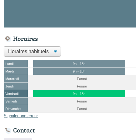
Horaires
Lundi
9h - 18h
Mardi
9h - 18h
Mercredi
Fermé
Jeudi
Fermé
Vendredi
9h - 18h
Samedi
Fermé
Dimanche
Fermé
Signaler une erreur
Contact