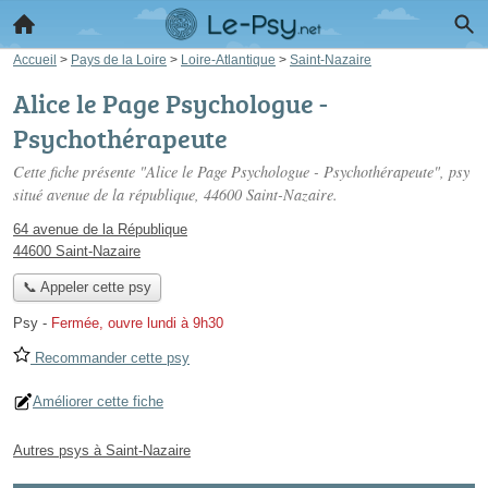
Accueil
>
Pays de la Loire
>
Loire-Atlantique
>
Saint-Nazaire
Alice le Page Psychologue -
Psychothérapeute
Cette fiche présente "Alice le Page Psychologue - Psychothérapeute", psy
situé
avenue de la république
, 44600 Saint-Nazaire.
64 avenue de la République
44600 Saint-Nazaire
📞 Appeler cette psy
Psy
-
Fermée, ouvre lundi à 9h30
Recommander cette psy
Améliorer cette fiche
Autres psys à Saint-Nazaire