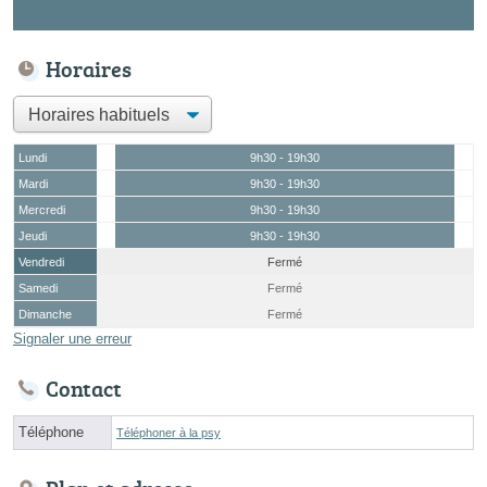
Horaires
Lundi
9h30 - 19h30
Mardi
9h30 - 19h30
Mercredi
9h30 - 19h30
Jeudi
9h30 - 19h30
Vendredi
Fermé
Samedi
Fermé
Dimanche
Fermé
Signaler une erreur
Contact
Téléphone
Téléphoner à la psy