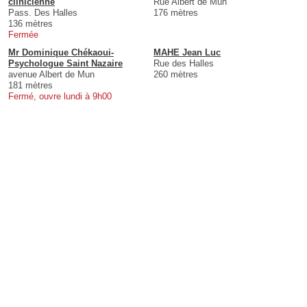
clinicienne
Rue Albert de Mun
Pass. Des Halles
176 mètres
136 mètres
Fermée
Mr Dominique Chékaoui-
MAHE Jean Luc
Psychologue Saint Nazaire
Rue des Halles
avenue Albert de Mun
260 mètres
181 mètres
Fermé, ouvre lundi à 9h00