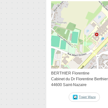
BERTHIER Florentine
Cabinet du Dr Florentine Berthie
44600 Saint-Nazaire
Trajet Waze