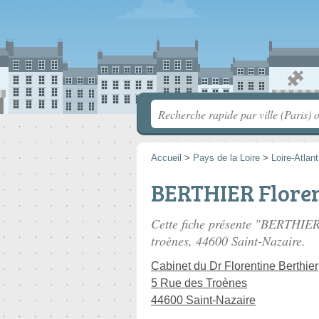
Accueil
>
Pays de la Loire
>
Loire-Atlan
BERTHIER Floren
Cette fiche présente "BERTHIER 
troènes
, 44600 Saint-Nazaire.
Cabinet du Dr Florentine Berthier
5 Rue des Troènes
44600 Saint-Nazaire