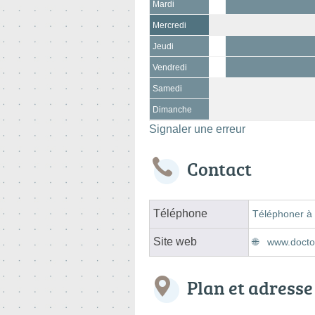
Mardi
Mercredi
Jeudi
Vendredi
Samedi
Dimanche
Signaler une erreur
Contact
Téléphone
Téléphoner à 
Site web
www.doctoli
Plan et adresse