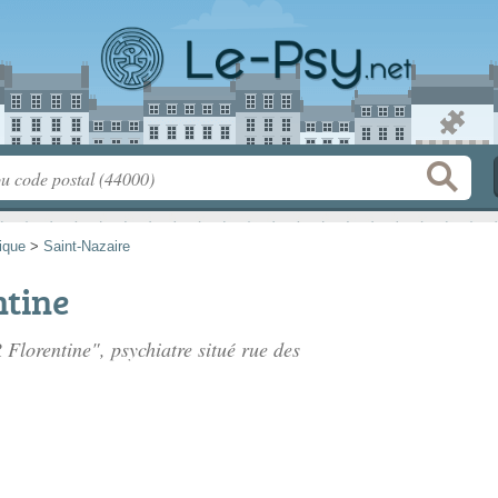
tique
>
Saint-Nazaire
tine
Florentine", psychiatre situé
rue des