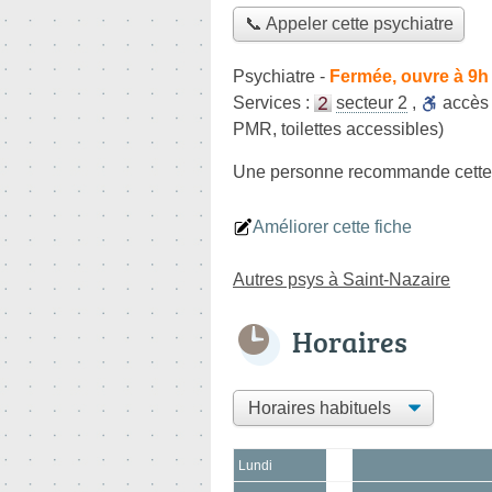
📞 Appeler cette psychiatre
Psychiatre
-
Fermée, ouvre à 9h
Services :
secteur 2
,
accè
PMR, toilettes accessibles)
Une personne
recommande
cette
Améliorer cette fiche
Autres psys à Saint-Nazaire
Horaires
Lundi