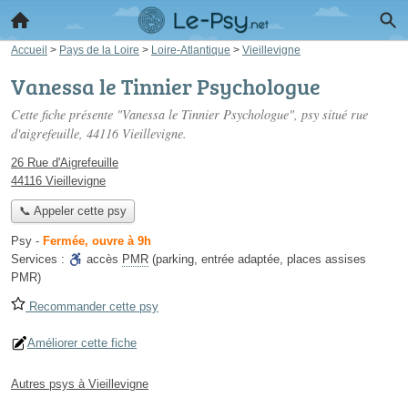
Accueil
>
Pays de la Loire
>
Loire-Atlantique
>
Vieillevigne
Vanessa le Tinnier Psychologue
Cette fiche présente "Vanessa le Tinnier Psychologue", psy situé
rue
d'aigrefeuille
, 44116 Vieillevigne.
26 Rue d'Aigrefeuille
44116 Vieillevigne
📞 Appeler cette psy
Psy
-
Fermée, ouvre à 9h
Services :
accès
PMR
(parking, entrée adaptée, places assises
PMR)
Recommander cette psy
Améliorer cette fiche
Autres psys à Vieillevigne