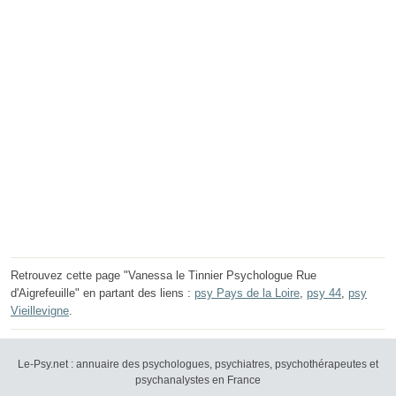
Retrouvez cette page "Vanessa le Tinnier Psychologue Rue
d'Aigrefeuille" en partant des liens :
psy Pays de la Loire
,
psy 44
,
psy
Vieillevigne
.
Le-Psy.net : annuaire des psychologues, psychiatres, psychothérapeutes et
psychanalystes en France