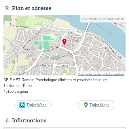
Plan et adresse
© contributeurs OpenStreetMap
Corriger l’adresse ou la localisation
DE SMET Romain Psychologue clinicien et psychothérapeute
19 Rue de l'Écho
45150 Jargeau
Trajet Waze
Trajet Maps
Informations