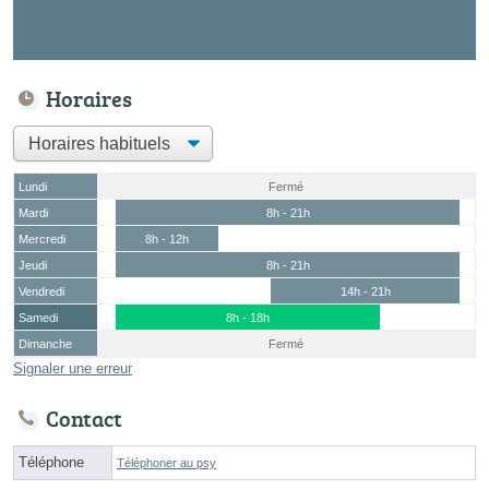
Horaires
Lundi
Fermé
Mardi
8h - 21h
Mercredi
8h - 12h
Jeudi
8h - 21h
Vendredi
14h - 21h
Samedi
8h - 18h
Dimanche
Fermé
Signaler une erreur
Contact
Téléphone
Téléphoner au psy