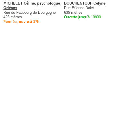
MICHELET Céline, psychologue
BOUCHENTOUF Celyne
Orléans
Rue Etienne Dolet
Rue du Faubourg de Bourgogne
635 mètres
425 mètres
Ouverte jusqu'à 19h30
Fermée, ouvre à 17h