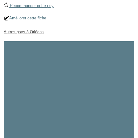
Recommander cette psy
Améliorer cette fiche
Autres psys à Orléans