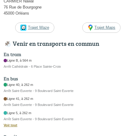
CARMIER Nawal
76 Rue de Bourgogne
45000 Orléans
Trajet Waze
Trajet Maps
Venir en transports en commun
En tram
Ligne B, à 564 m
Arrêt Cathédrale - 6 Place Sainte-Croix
En bus
Ligne 40, à 262 m
Arrêt Saint-Euverte - 9 Boulevard Saint-Euverte
Ligne 41, à 262 m
Arrêt Saint-Euverte - 9 Boulevard Saint-Euverte
Ligne 5, à 262 m
Arrêt Saint-Euverte - 9 Boulevard Saint-Euverte
Voir tout