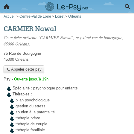
Accueil
>
Centre-Val de Loire
>
Loiret
>
Orléans
CARMIER Nawal
Cette fiche présente "CARMIER Nawal", psy situé
rue de bourgogne
,
45000 Orléans.
76 Rue de Bourgogne
45000 Orléans
📞 Appeler cette psy
Psy
-
Ouverte jusqu'à 19h
Spécialité :
psychologue pour enfants
Thérapies :
bilan psychologique
gestion du stress
soutien à la parentalité
thérapie brève
thérapie de couple
thérapie familiale