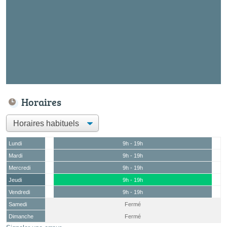
Horaires
Lundi
9h - 19h
Mardi
9h - 19h
Mercredi
9h - 19h
Jeudi
9h - 19h
Vendredi
9h - 19h
Samedi
Fermé
Dimanche
Fermé