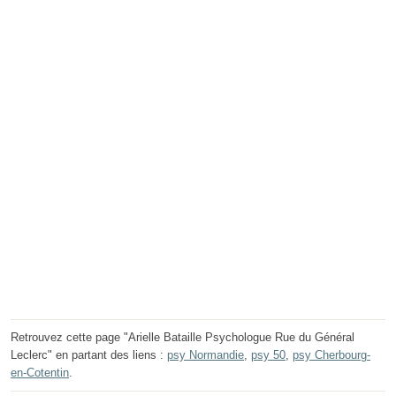
Retrouvez cette page "Arielle Bataille Psychologue Rue du Général
Leclerc" en partant des liens :
psy Normandie
,
psy 50
,
psy Cherbourg-
en-Cotentin
.