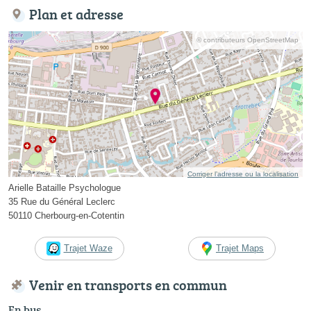
Plan et adresse
© contributeurs OpenStreetMap
Corriger l’adresse ou la localisation
Arielle Bataille Psychologue
35 Rue du Général Leclerc
50110 Cherbourg-en-Cotentin
Trajet Waze
Trajet Maps
Venir en transports en commun
En bus