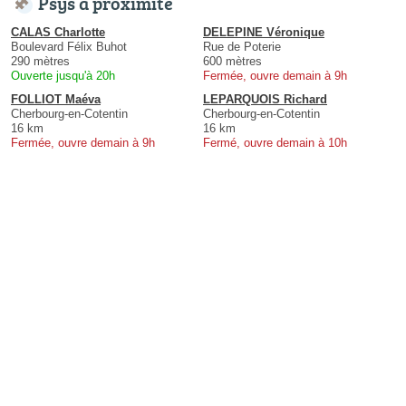
Psys à proximité
CALAS Charlotte
DELEPINE Véronique
Boulevard Félix Buhot
Rue de Poterie
290 mètres
600 mètres
Ouverte jusqu'à 20h
Fermée, ouvre demain à 9h
FOLLIOT Maéva
LEPARQUOIS Richard
Cherbourg-en-Cotentin
Cherbourg-en-Cotentin
16 km
16 km
Fermée, ouvre demain à 9h
Fermé, ouvre demain à 10h