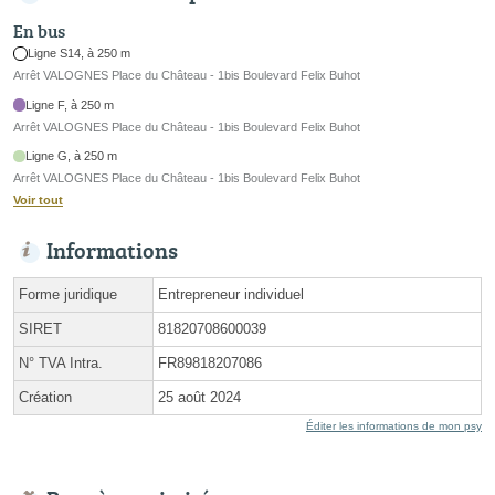
En bus
Ligne S14, à 250 m
Arrêt VALOGNES Place du Château - 1bis Boulevard Felix Buhot
Ligne F, à 250 m
Arrêt VALOGNES Place du Château - 1bis Boulevard Felix Buhot
Ligne G, à 250 m
Arrêt VALOGNES Place du Château - 1bis Boulevard Felix Buhot
Voir tout
Informations
Forme juridique
Entrepreneur individuel
SIRET
81820708600039
N° TVA Intra.
FR89818207086
Création
25 août 2024
Éditer les informations de mon psy