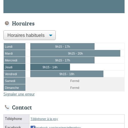
Horaires
Lundi
9h15 - 17h
Mardi
9h15 - 20h
Mercredi
9h15 - 17h
Jeudi
9h15 - 14h
Vendredi
9h15 - 18h
Samedi
Fermé
Dimanche
Fermé
Signaler une erreur
Contact
Téléphone
Téléphoner à la psy
Facebook
facebook.com/marieestellenehou