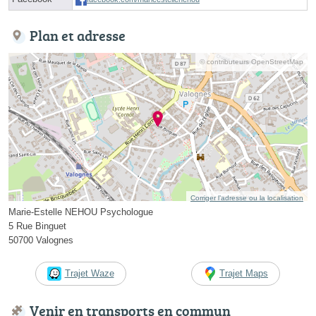
Plan et adresse
© contributeurs OpenStreetMap
Corriger l’adresse ou la localisation
Marie-Estelle NEHOU Psychologue
5 Rue Binguet
50700 Valognes
Trajet Waze
Trajet Maps
Venir en transports en commun